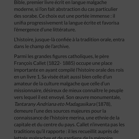
Bible, premier livre écrit en langue malgache
moderne, si l’on fait abstraction du cas particulier
des sorabe. Ce choix eut une portée immense : il
unifia progressivement la langue écrite et favorisa
l’émergence d’une littérature.
L’histoire, jusque-là confiée à la tradition orale, entra
dans le champ de l’archive.
Parmi les grandes figures catholiques, le père
François Callet (1822- 1885) occupe une place
importante en ayant compilé l’histoire orale des rois
en un livre 1. Sa visée était aussi bien celle d’un
amateur de la culture malgache que celle d’un
missionnaire, désireux de mieux connaître le peuple
vers lequel il est envoyé. Son œuvre monumentale,
Tantarany Andriana eto Madagasikara
(1878),
demeure l’une des sources majeures pour la
connaissance de l’histoire merina, une ethnie de la
capitale et du centre du pays. Callet n’inventa pas les
traditions qu’il rapporte : il les recueillit auprès de
lettrés malgaches et de gardiens de la mémoire