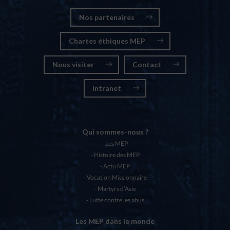
Nos partenaires
Chartes éthiques MEP
Nous visiter
Contact
Intranet
Qui sommes-nous ?
Les MEP
Histoire des MEP
Actu MEP
Vocation Missionnaire
Martyrs d’Asie
Lutte contre les abus
Les MEP dans le monde