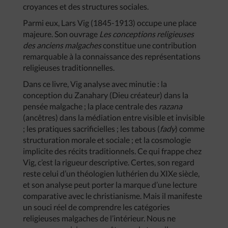
croyances et des structures sociales.
Parmi eux, Lars Vig (1845-1913) occupe une place
majeure. Son ouvrage
Les conceptions religieuses
des anciens malgaches
constitue une contribution
remarquable à la connaissance des représentations
religieuses traditionnelles.
Dans ce livre, Vig analyse avec minutie : la
conception du Zanahary (Dieu créateur) dans la
pensée malgache ; la place centrale des
razana
(ancêtres) dans la médiation entre visible et invisible
; les pratiques sacrificielles ; les tabous (
fady
) comme
structuration morale et sociale ; et la cosmologie
implicite des récits traditionnels. Ce qui frappe chez
Vig, c’est la rigueur descriptive. Certes, son regard
reste celui d’un théologien luthérien du XIXe siècle,
et son analyse peut porter la marque d’une lecture
comparative avec le christianisme. Mais il manifeste
un souci réel de comprendre les catégories
religieuses malgaches de l’intérieur. Nous ne