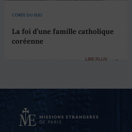
CORÉE DU SUD
La foi d’une famille catholique
coréenne
LIRE PLUS
→