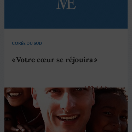
CORÉE DU SUD
« Votre cœur se réjouira »
LIRE PLUS
→