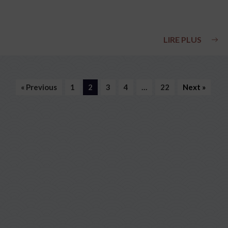
LIRE PLUS
« Previous
1
2
3
4
…
22
Next »