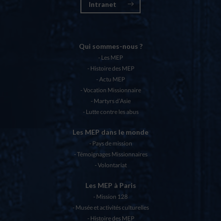
Intranet
Qui sommes-nous ?
Les MEP
Histoire des MEP
Actu MEP
Vocation Missionnaire
Martyrs d’Asie
Lutte contre les abus
Les MEP dans le monde
Pays de mission
Témoignages Missionnaires
Volontariat
Les MEP à Paris
Mission 128
Musée et activités culturelles
Histoire des MEP