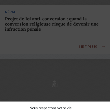
NÉPAL
Projet de loi anti-conversion : quand la
conversion religieuse risque de devenir une
infraction pénale
LIRE PLUS
Nous respectons votre vie