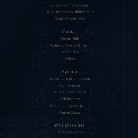
Discerner ma vocation
IRFA : Archives & Bibliothèque
Centre France-Asie
Médias
Revue MEP
Eglises d’Asie (archives)
AD EXTRA
Vidéos
Agenda
Expositions et animations
Conférences
Musique en mission
Célébrations
Evénements grand public
Année Corée
Infos pratiques
Horaires & Accès