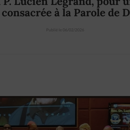
 P. Lucien Legrand, pour 
 consacrée à la Parole de 
Publié le 06/02/2026