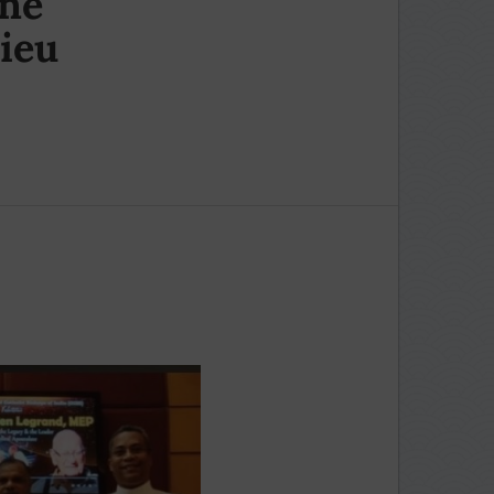
une
Dieu