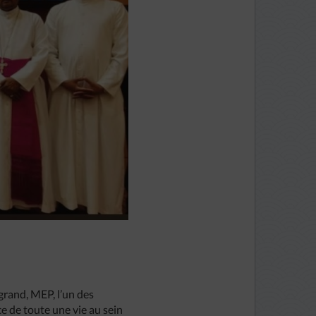
rand, MEP, l’un des
e de toute une vie au sein