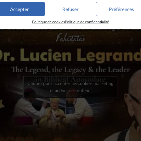
Accepter
Refuser
Préférences
Politique de cookies
Politique de confidentialité
Cliquez pour accepter les cookies marketing
et activer ce contenu