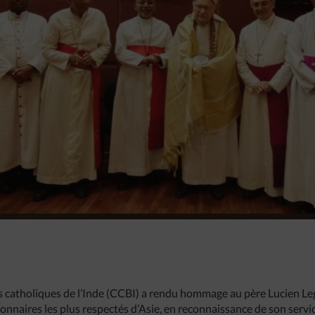
 catholiques de l’Inde (CCBI) a rendu hommage au père Lucien Leg
onnaires les plus respectés d’Asie, en reconnaissance de son servic