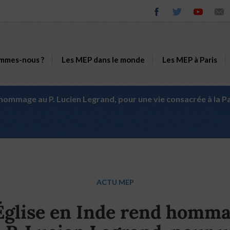
mmes-nous ?
Les MEP dans le monde
Les MEP à Paris
d hommage au P. Lucien Legrand, pour une vie consacrée à la P
ACTU MEP
Église en Inde rend homm