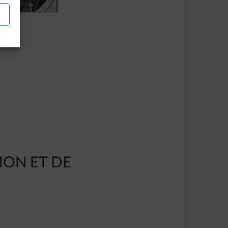
ION ET DE