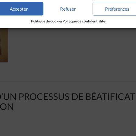
Accepter
Refuser
Préférences
Politique de cookies
Politique de confidentialité
D’UN PROCESSUS DE BÉATIFICAT
ION