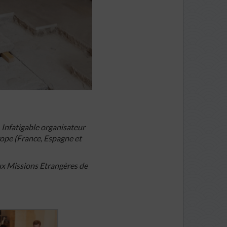
 Infatigable organisateur
rope (France, Espagne et
aux Missions Etrangères de