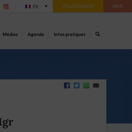
VOLONTARIAT
IRFA
FR
Médias
Agenda
Infos pratiques
Mgr