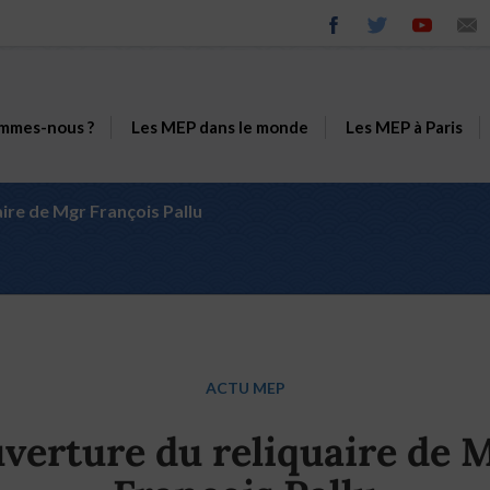
mmes-nous ?
Les MEP dans le monde
Les MEP à Paris
ire de Mgr François Pallu
ACTU MEP
verture du reliquaire de 