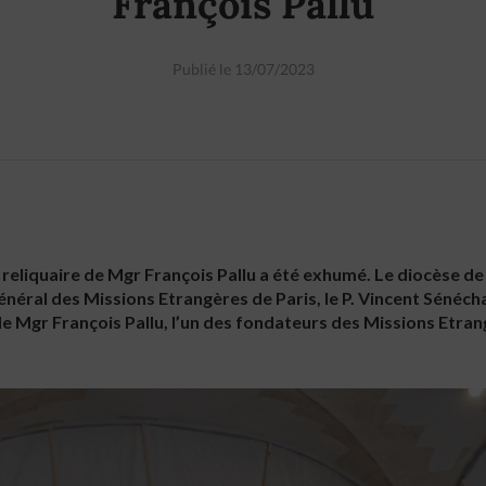
François Pallu
Publié le 13/07/2023
 le reliquaire de Mgr François Pallu a été exhumé. Le diocèse de
éral des Missions Etrangères de Paris, le P. Vincent Sénécha
de Mgr François Pallu, l’un des fondateurs des Missions Etran