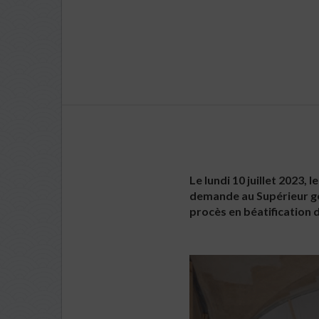
Le lundi 10 juillet 2023,
demande au Supérieur gén
procès en béatification 