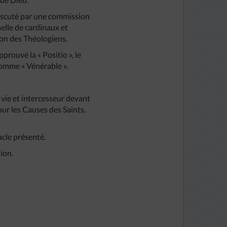
 discuté par une commission
elle de cardinaux et
ion des Théologiens.
prouvé la « Positio », le
comme « Vénérable ».
vie et intercesseur devant
our les Causes des Saints.
acle présenté.
ion.