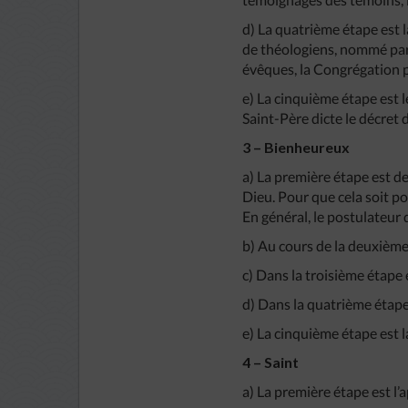
d) La quatrième étape est l
de théologiens, nommé par 
évêques, la Congrégation p
e) La cinquième étape est l
Saint-Père dicte le décret
3 – Bienheureux
a) La première étape est d
Dieu. Pour que cela soit po
En général, le postulateur d
b) Au cours de la deuxième
c) Dans la troisième étape 
d) Dans la quatrième étape,
e) La cinquième étape est 
4 – Saint
a) La première étape est l