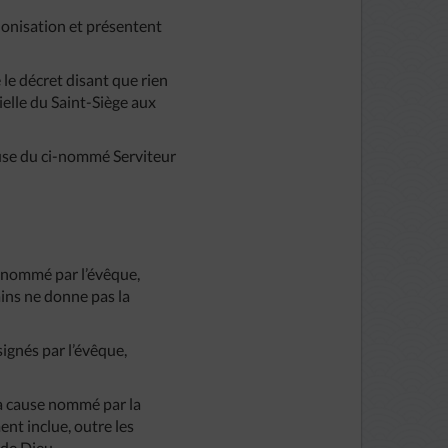
nonisation et présentent
 le décret disant que rien
ielle du Saint-Siège aux
cause du ci-nommé Serviteur
al nommé par l’évêque,
ains ne donne pas la
ignés par l’évêque,
la cause nommé par la
ent inclue, outre les
 de Dieu.