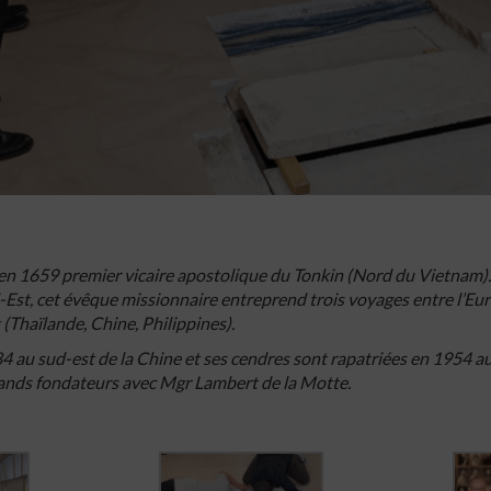
en 1659 premier vicaire apostolique du Tonkin (Nord du Vietnam).
-Est, cet évêque missionnaire entreprend trois voyages entre l’Eu
(Thaïlande, Chine, Philippines).
84 au sud-est de la Chine et ses cendres sont rapatriées en 1954 
 grands fondateurs avec Mgr Lambert de la Motte.