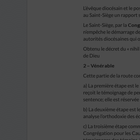
L’évêque diocésain et le p
au Saint-Siège un rapport s
Le Saint-Siège, par la
Congr
n’empêche le démarrage de l
autorités diocésaines qui
Obtenu le décret du « nihil
de Dieu
2 – Vénérable
Cette partie de la route c
a) La première étape est le
reçoit le témoignage de pe
sentence; elle est réservée
b) La deuxième étape est l
analyse l’orthodoxie des éc
c) La troisième étape comm
Congrégation pour les Cause
témoignages des témoins, le