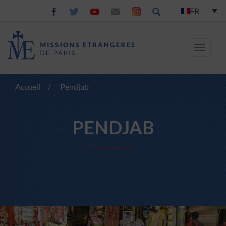
FR
Toggle
navigat
Accueil
/
Pendjab
PENDJAB