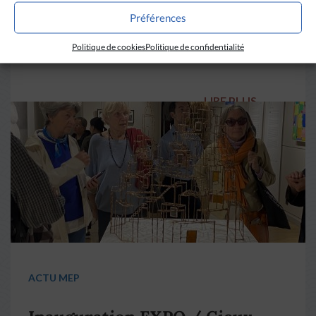
Préférences
Communiqué du 28 mai 2026
Politique de cookies
Politique de confidentialité
LIRE PLUS
→
ACTU MEP