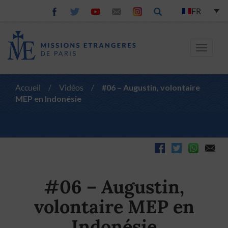
FR
Toggle
navigat
Accueil
/
Vidéos
/
#06 – Augustin, volontaire
MEP en Indonésie
#06 – Augustin,
volontaire MEP en
Indonésie