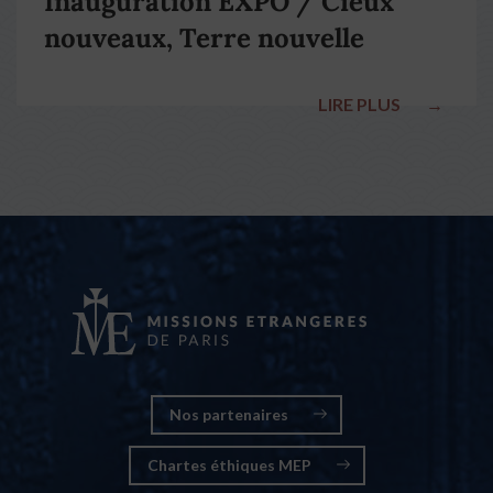
Inauguration EXPO / Cieux
nouveaux, Terre nouvelle
LIRE PLUS
→
Nos partenaires
Chartes éthiques MEP