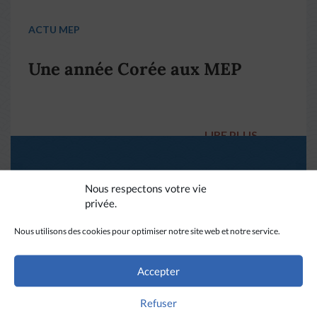
ACTU MEP
Une année Corée aux MEP
LIRE PLUS
→
Nous respectons votre vie
privée.
Nous utilisons des cookies pour optimiser notre site web et notre service.
Accepter
Refuser
ACTU MEP