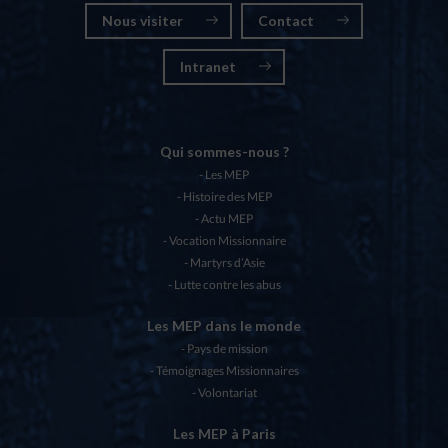
Nous visiter
Contact
Intranet
Qui sommes-nous ?
Les MEP
Histoire des MEP
Actu MEP
Vocation Missionnaire
Martyrs d’Asie
Lutte contre les abus
Les MEP dans le monde
Pays de mission
Témoignages Missionnaires
Volontariat
Les MEP à Paris