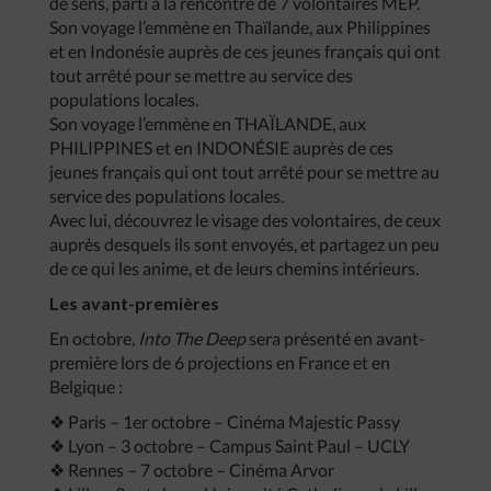
de sens, parti à la rencontre de 7 volontaires MEP.
Son voyage l’emmène en Thaïlande, aux Philippines
et en Indonésie auprès de ces jeunes français qui ont
tout arrêté pour se mettre au service des
populations locales.
Son voyage l’emmène en THAÏLANDE, aux
PHILIPPINES et en INDONÉSIE auprès de ces
jeunes français qui ont tout arrêté pour se mettre au
service des populations locales.
Avec lui, découvrez le visage des volontaires, de ceux
auprès desquels ils sont envoyés, et partagez un peu
de ce qui les anime, et de leurs chemins intérieurs.
Les avant-premières
En octobre,
Into The Deep
sera présenté en avant-
première lors de 6 projections en France et en
Belgique :
❖ Paris – 1er octobre – Cinéma Majestic Passy
❖ Lyon – 3 octobre – Campus Saint Paul – UCLY
❖ Rennes – 7 octobre – Cinéma Arvor