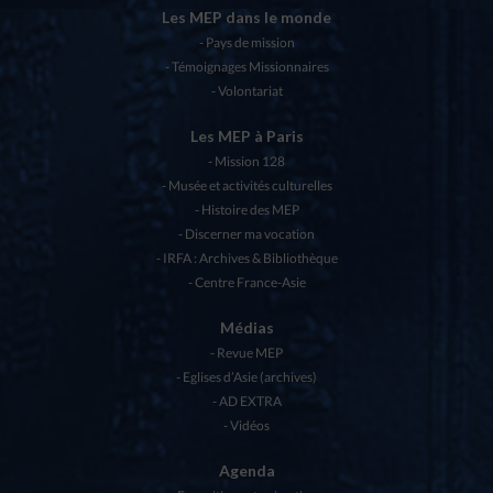
Les MEP dans le monde
Pays de mission
Témoignages Missionnaires
Volontariat
Les MEP à Paris
Mission 128
Musée et activités culturelles
Histoire des MEP
Discerner ma vocation
IRFA : Archives & Bibliothèque
Centre France-Asie
Médias
Revue MEP
Eglises d’Asie (archives)
AD EXTRA
Vidéos
Agenda