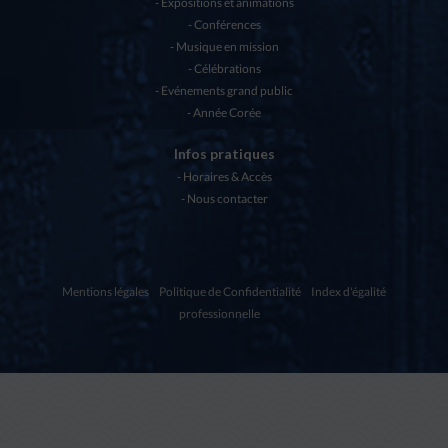
Expositions et animations
Conférences
Musique en mission
Célébrations
Evénements grand public
Année Corée
Infos pratiques
Horaires & Accès
Nous contacter
Mentions légales
Politique de Confidentialité
Index d'égalité
professionnelle