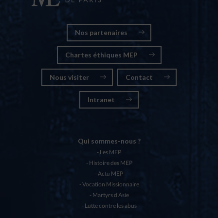
Nos partenaires
Chartes éthiques MEP
Nous visiter
Contact
Intranet
Qui sommes-nous ?
Les MEP
Histoire des MEP
Actu MEP
Vocation Missionnaire
Martyrs d’Asie
Lutte contre les abus