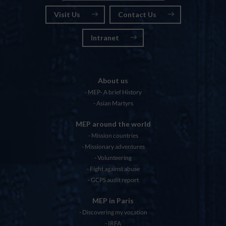
Visit Us
Contact Us
Intranet
About us
MEP- A brief History
Asian Martyrs
MEP around the world
Mission countries
Missionary adventures
Volunteering
Fight against abuse
GCPS audit report
MEP in Paris
Discovering my vocation
IRFA