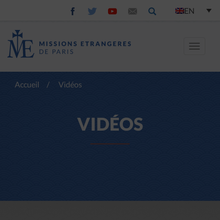
EN
Toggle
navigat
Accueil
/
Vidéos
VIDÉOS