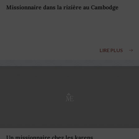
Missionnaire dans la rizière au Cambodge
LIRE PLUS
Un missionnaire chez les karens