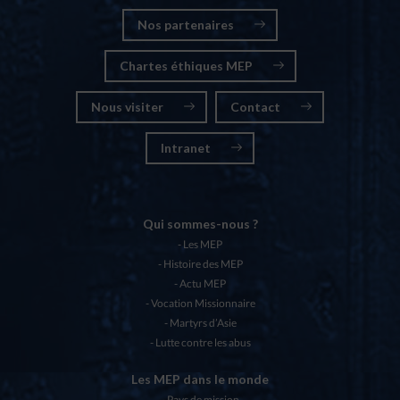
Nos partenaires
Chartes éthiques MEP
Nous visiter
Contact
Intranet
Qui sommes-nous ?
Les MEP
Histoire des MEP
Actu MEP
Vocation Missionnaire
Martyrs d’Asie
Lutte contre les abus
Les MEP dans le monde
Pays de mission