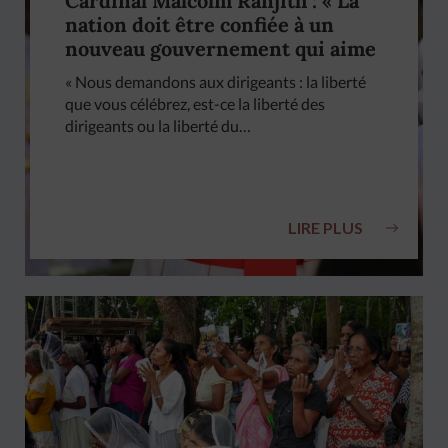
Cardinal Malcolm Ranjith : « La
nation doit être confiée à un
nouveau gouvernement qui aime
vraiment ce pays »
« Nous demandons aux dirigeants : la liberté
que vous célébrez, est-ce la liberté des
dirigeants ou la liberté du…
LIRE PLUS