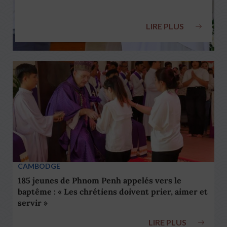
LIRE PLUS
CAMBODGE
185 jeunes de Phnom Penh appelés vers le
baptême : « Les chrétiens doivent prier, aimer et
servir »
LIRE PLUS