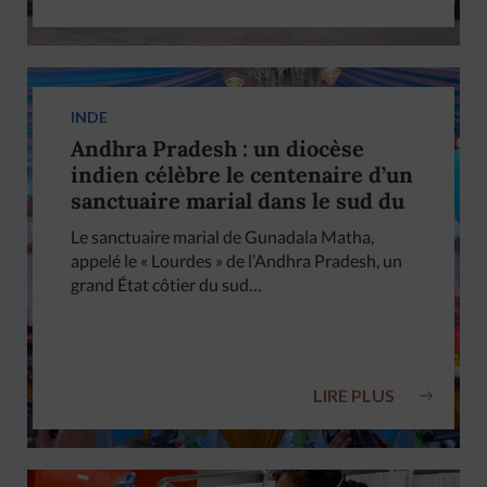
INDE
Andhra Pradesh : un diocèse
indien célèbre le centenaire d’un
sanctuaire marial dans le sud du
pays
Le sanctuaire marial de Gunadala Matha,
appelé le « Lourdes » de l’Andhra Pradesh, un
grand État côtier du sud…
LIRE PLUS