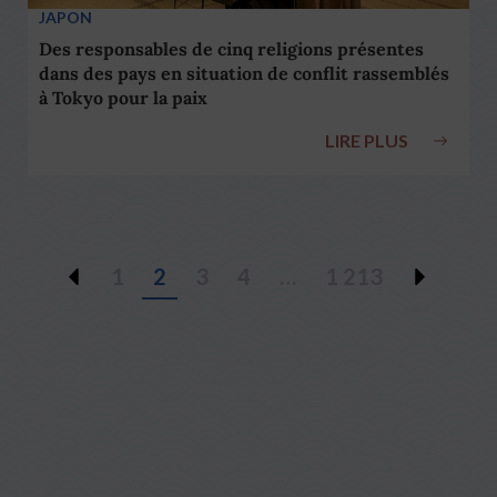
JAPON
Des responsables de cinq religions présentes
dans des pays en situation de conflit rassemblés
à Tokyo pour la paix
LIRE PLUS
1
2
3
4
…
1 213