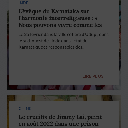
INDE
L’évêque du Karnataka sur
l’harmonie interreligieuse : «
Nous pouvons vivre comme les
enfants d’une même mère »
Le 25 février dans la ville côtière d’Udupi, dans
le sud-ouest de l’Inde dans l’État du
Karnataka, des responsables des…
LIRE PLUS
CHINE
Le crucifix de Jimmy Lai, peint
en août 2022 dans une prison