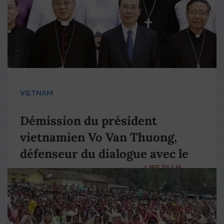
VIETNAM
Démission du président
vietnamien Vo Van Thuong,
défenseur du dialogue avec le
LIRE PLUS
→
pape François