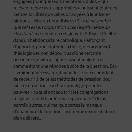
engagées pour que leurs membres « dalits », qui
relèvent des « castes opprimées », puissent jouir des
mêmes facilités que celles octroyées à leur frères
hindous, sikhs ou bouddhistes (3).
« Il me semble
que cela est en opposition avec l’esprit même du
christianisme »,
écrit un religieux, le P. Blaise Coelho,
dans un hebdomadaire catholique, s’efforçant
d’apporter, pour soutenir sa thèse, des arguments
théologiques non dépourvus d’une certaine
pertinence, mais qui apparaissent malgré tout
comme étant une réponse à côté de la question. Est-
il vraiment nécessaire, demande ce correspondant,
de recourir à de telles méthodes de pression pour
mettre en action le « choix privilégié pour les
pauvres » auquel ont souscrit les congrégations
religieuses et la Conférence épiscopale ? Un avis
parmi d’autres, qui marque certes le manque
d’unanimité de l’opinion chrétienne en une matière
bien délicate…