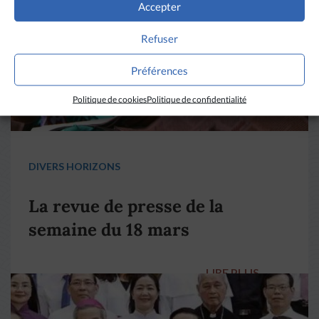
Accepter
Refuser
Préférences
Politique de cookies
Politique de confidentialité
DIVERS HORIZONS
La revue de presse de la
semaine du 18 mars
LIRE PLUS
→