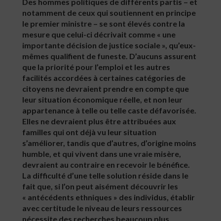
Des hommes politiques de différents partis – et
notamment de ceux qui soutiennent en principe
le premier ministre – se sont élevés contre la
mesure que celui-ci décrivait comme « une
importante décision de justice sociale », qu’eux-
mêmes qualifient de funeste. D’aucuns assurent
que la priorité pour l’emploi et les autres
facilités accordées à certaines catégories de
citoyens ne devraient prendre en compte que
leur situation économique réelle, et non leur
appartenance à telle ou telle caste défavorisée.
Elles ne devraient plus être attribuées aux
familles qui ont déjà vu leur situation
s’améliorer, tandis que d’autres, d’origine moins
humble, et qui vivent dans une vraie misère,
devraient au contraire en recevoir le bénéfice.
La difficulté d’une telle solution réside dans le
fait que, si l’on peut aisément découvrir les
« antécédents ethniques » des individus, établir
avec certitude le niveau de leurs ressources
nécessite des recherches beaucoup plus