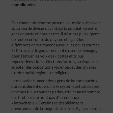
compliquées.
Des commentateurs se posent la question de savoir
si, au lieu de diviser davantage la population entre
gens de caste et hors-castes, il n’est pas plus urgent
de renforcer l’unité du pays en effaçant les
différences de traitement auxquelles on les soumet.
Et l’on accuse le gouvernement d’user de démagogie
pour s’attirer les voix des « castes et tribus
répertoriées » lors d’élections futures, au risque de
susciter des oppositions violentes, et des clivages
d’ordre racial, régional et religieux.
La mauvaise humeur des « gens de bonne souche »,
qui considèrent que, dans le système actuel, ils sont
devenus à leur tour des parias, atteint aussi nombre
de chrétiens qui n’ont pas d’ascendance
« intouchable ». Certains se désolidarisent
ouvertement de la longue lutte où les Eglises se sont