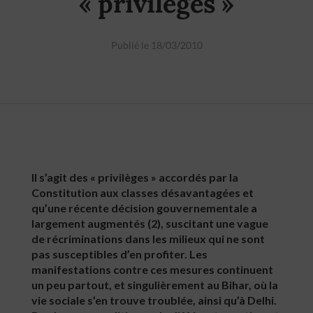
« privilèges »
Publié le 18/03/2010
Il s’agit des « privilèges » accordés par la
Constitution aux classes désavantagées et
qu’une récente décision gouvernementale a
largement augmentés (2), suscitant une vague
de récriminations dans les milieux qui ne sont
pas susceptibles d’en profiter. Les
manifestations contre ces mesures continuent
un peu partout, et singulièrement au Bihar, où la
vie sociale s’en trouve troublée, ainsi qu’à Delhi.