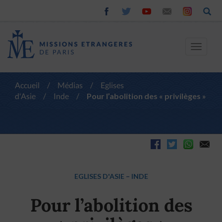
Toggle
navigat
Accueil
/
Médias
/
Eglises
d'Asie
/
Inde
/
Pour l’abolition des « privilèges »
EGLISES D'ASIE
–
INDE
Pour l’abolition des