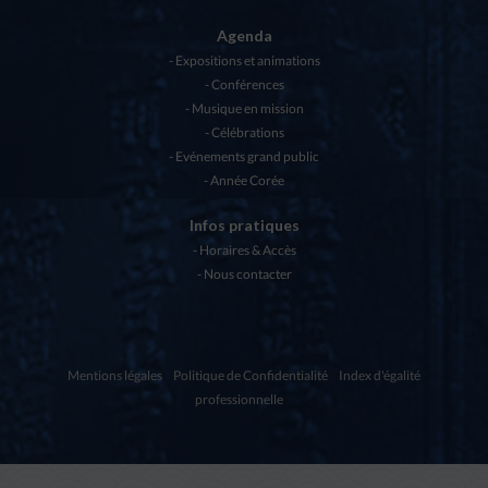
Agenda
Expositions et animations
Conférences
Musique en mission
Célébrations
Evénements grand public
Année Corée
Infos pratiques
Horaires & Accès
Nous contacter
Mentions légales
Politique de Confidentialité
Index d'égalité
professionnelle