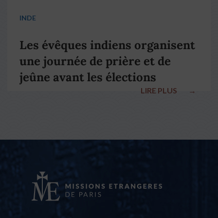
INDE
Les évêques indiens organisent
une journée de prière et de
jeûne avant les élections
LIRE PLUS
→
nationales