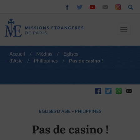
Toggle
navigat
Accueil
/
Médias
/
Eglises
d'Asie
/
Philippines
/
Pas de casino !
EGLISES D'ASIE
–
PHILIPPINES
Pas de casino !