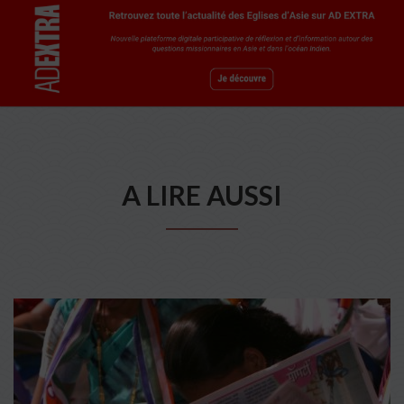
A LIRE AUSSI