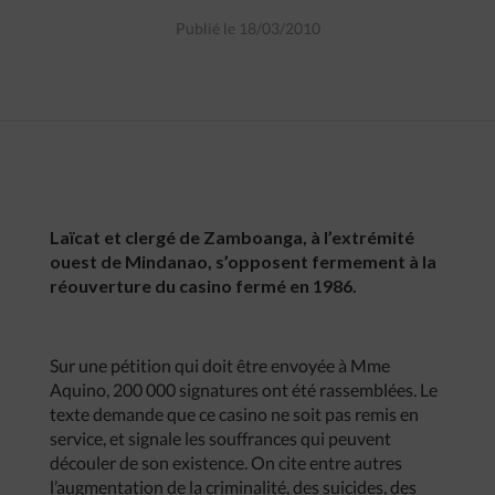
Publié le 18/03/2010
Laïcat et clergé de Zamboanga, à l’extrémité
ouest de Mindanao, s’opposent fermement à la
réouverture du casino fermé en 1986.
Sur une pétition qui doit être envoyée à Mme
Aquino, 200 000 signatures ont été rassemblées. Le
texte demande que ce casino ne soit pas remis en
service, et signale les souffrances qui peuvent
découler de son existence. On cite entre autres
l’augmentation de la criminalité, des suicides, des