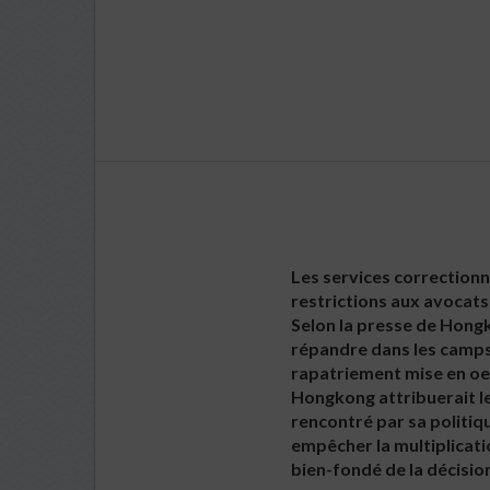
Les services correction
restrictions aux avocat
Selon la presse de Hongk
répandre dans les camps 
rapatriement mise en oeu
Hongkong attribuerait le
rencontré par sa politiqu
empêcher la multiplicati
bien-fondé de la décision