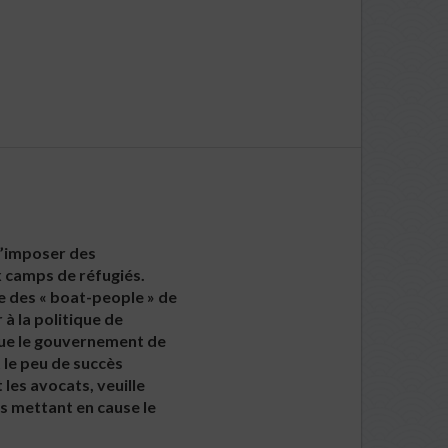
d’imposer des
x camps de réfugiés.
se des « boat-people » de
à la politique de
 que le gouvernement de
 le peu de succès
 les avocats, veuille
s mettant en cause le