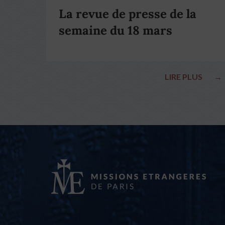
La revue de presse de la
semaine du 18 mars
LIRE PLUS
→