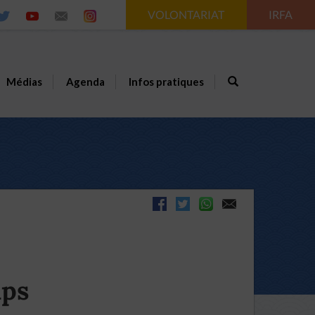
VOLONTARIAT
IRFA
Médias
Agenda
Infos pratiques
mps