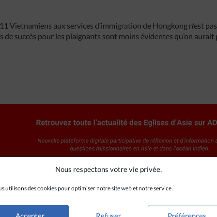
r 11 Vietnamiens aux services d’immigration de Hongkong n’est pas
 de succès pour les plaignants sont moins évidentes qu’on aurait p
Nous respectons votre vie privée.
s utilisons des cookies pour optimiser notre site web et notre service.
Accepter
Refuser
Préférences