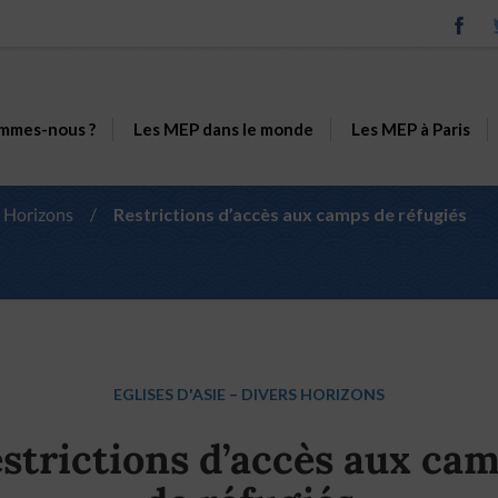
mmes-nous ?
Les MEP dans le monde
Les MEP à Paris
 Horizons
/
Restrictions d’accès aux camps de réfugiés
EGLISES D'ASIE
–
DIVERS HORIZONS
strictions d’accès aux ca