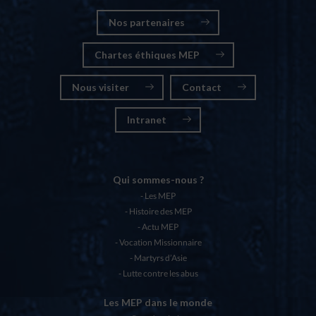
Nos partenaires
Chartes éthiques MEP
Nous visiter
Contact
Intranet
Qui sommes-nous ?
Les MEP
Histoire des MEP
Actu MEP
Vocation Missionnaire
Martyrs d’Asie
Lutte contre les abus
Les MEP dans le monde