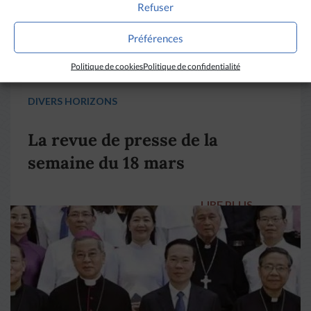
Refuser
Préférences
Politique de cookies
Politique de confidentialité
DIVERS HORIZONS
La revue de presse de la
semaine du 18 mars
LIRE PLUS
→