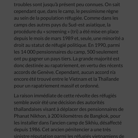
troubles sont jusqu’à présent peu connues. On sait
cependant que, dans le camp, le pessimisme règne
au sein de la population réfugiée. Comme dans les
camps des autres pays du Sud-est asiatique, la
procédure du « screening » (tri) a été mise en place
depuis le mois de mars 1989 et, seule, une minorité a
droit au statut de réfugié politique. En 1990, parmi
les 14 000 pensionnaires du camp, 500 seulement
ont pu gagner un pays tiers. La grande majorité est
donc destinée au rapatriement, en vertu des récents
accords de Genève. Cependant, aucun accord n’a
encore été trouvé entre le Vietnam et la Thaïlande
pour un rapatriement massif et ordonné.
La raison immédiate de cette révolte des réfugiés
semble avoir été une décision des autorités
thaïlandaises visant à déplacer des pensionnaires de
Phanat Nikhon, à 200 kilomètres de Bangkok, pour
les installer dans l’ancien camp de Sikhiu, désaffecté
depuis 1986. Cet ancien pénitencier a une très
sinistre réputation parmi les réfugiés vietnamiens de