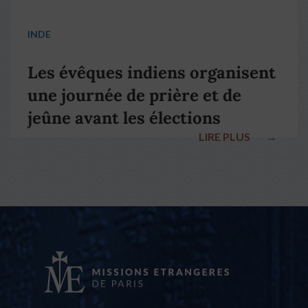
INDE
Les évêques indiens organisent
une journée de prière et de
jeûne avant les élections
LIRE PLUS
→
nationales