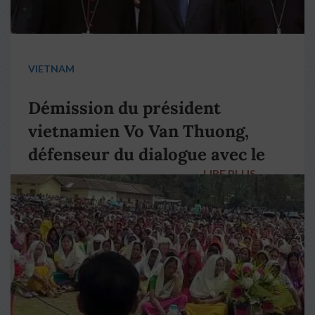
VIETNAM
Démission du président
vietnamien Vo Van Thuong,
défenseur du dialogue avec le
LIRE PLUS
→
pape François