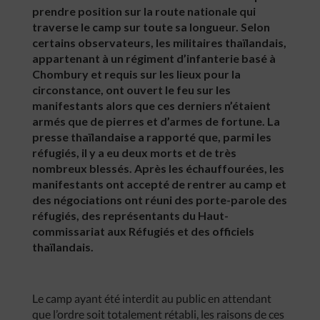
prendre position sur la route nationale qui
traverse le camp sur toute sa longueur. Selon
certains observateurs, les militaires thaïlandais,
appartenant à un régiment d’infanterie basé à
Chombury et requis sur les lieux pour la
circonstance, ont ouvert le feu sur les
manifestants alors que ces derniers n’étaient
armés que de pierres et d’armes de fortune. La
presse thaïlandaise a rapporté que, parmi les
réfugiés, il y a eu deux morts et de très
nombreux blessés. Après les échauffourées, les
manifestants ont accepté de rentrer au camp et
des négociations ont réuni des porte-parole des
réfugiés, des représentants du Haut-
commissariat aux Réfugiés et des officiels
thaïlandais.
Le camp ayant été interdit au public en attendant
que l’ordre soit totalement rétabli, les raisons de ces