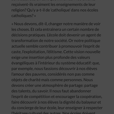
reçoivent-ils vraiment les enseignements de leur
religion? Qu’y a-t-il de ‘catholique’ dans nos écoles
catholiques? »
« Nous devons, dit-il, changer notre manière de voir
les choses. Et cela entraînera un certain nombre de
décisions pratiques. L’école doit devenir un agent de
transformation de notre société. Or notre politique
actuelle semble contribuer à promouvoir l’esprit de
caste, l’exploitation, l’élitisme. Cette vision nouvelle
exige une insertion plus profonde des valeurs
évangéliques à l’intérieur du système éducatif: que,
par exemple, nous fassions découvrir à nos élèves
l’amour des pauvres, considérés non pas comme
objets de charité mais comme personnes. Nous
devons créer une atmosphère de partage: partage
des talents, du savoir. Il nous faut abandonner
l’esprit de compétition et encourager la coopération,
faire découvrir à nos élèves la dignité du balayeur et
du concierge de leur école, leur enseigner à respecter
l’héritage culturel des autres. Nos écoles doivent