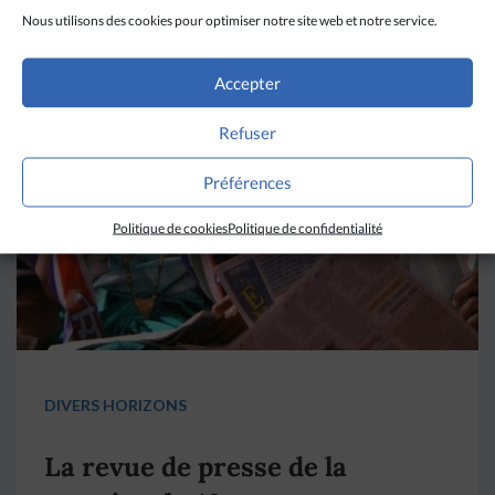
A LIRE AUSSI
Nous utilisons des cookies pour optimiser notre site web et notre service.
Accepter
Refuser
Préférences
Politique de cookies
Politique de confidentialité
DIVERS HORIZONS
La revue de presse de la