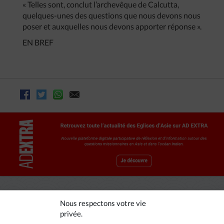
« Telles sont, conclut l’archevêque de Calcutta,
quelques-unes des questions que nous devons nous
poser et auxquelles nous devons apporter réponse ».
EN BREF
Nous respectons votre vie
privée.