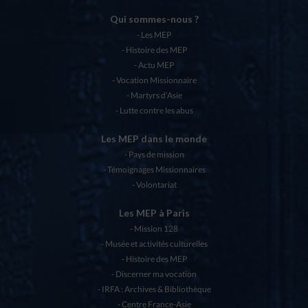
Qui sommes-nous ?
Les MEP
Histoire des MEP
Actu MEP
Vocation Missionnaire
Martyrs d’Asie
Lutte contre les abus
Les MEP dans le monde
Pays de mission
Témoignages Missionnaires
Volontariat
Les MEP à Paris
Mission 128
Musée et activités culturelles
Histoire des MEP
Discerner ma vocation
IRFA : Archives & Bibliothèque
Centre France-Asie