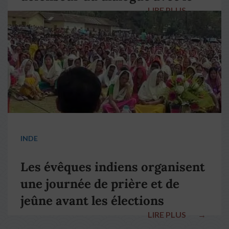
LIRE PLUS
→
pape François
INDE
Les évêques indiens organisent
une journée de prière et de
jeûne avant les élections
LIRE PLUS
→
nationales