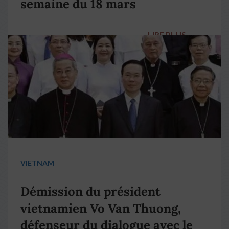
semaine du 18 mars
LIRE PLUS
→
VIETNAM
Démission du président
vietnamien Vo Van Thuong,
défenseur du dialogue avec le