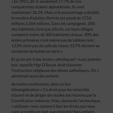
« En 1951, dit-il, seulement 17,7% de nos
compatriotes étaient alphabétisés. Ils sont
maintenant 36,2%. Mais si le pourcentage a doublé,
le nombre d’adultes illettrés est passé de 173,6
millions à 264 millions. Dans les campagnes, 20%
des habitants n’ont pas d’école, car leurs villages
comptent moins de 300 habitants chacun. 40% des
écoles primaires n’ont même pas de tableau noir;
13,5% n’ont pas de salle de classe; 13,7% doivent se
contenter de huttes en terre ».
Et qu’en est-il des écoles catholiques? « Leur premier
but, rappelle Mgr D’Souza, était d’assurer
l’instruction religieuse des élèves catholiques. On y
admettait aussi des enfants
de toutes confessions, dans un but
d’évangélisation ». Ce droit pour les minorités
d’ouvrir et de diriger des écoles est reconnu par la
Constitution indienne. Mais, demande l’archevêque,
« utilisons-nous comme il faut les droits qui nous
sont accordés en tant que minorité? Nos enfants