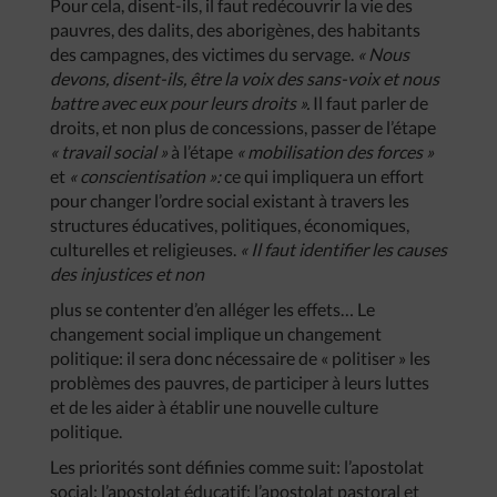
Pour cela, disent-ils, il faut redécouvrir la vie des
pauvres, des dalits, des aborigènes, des habitants
des campagnes, des victimes du servage.
« Nous
devons, disent-ils, être la voix des sans-voix et nous
battre avec eux pour leurs droits ».
Il faut parler de
droits, et non plus de concessions, passer de l’étape
« travail social »
à l’étape
« mobilisation des forces »
et
« conscientisation »:
ce qui impliquera un effort
pour changer l’ordre social existant à travers les
structures éducatives, politiques, économiques,
culturelles et religieuses.
« Il faut identifier les causes
des injustices et non
plus se contenter d’en alléger les effets… Le
changement social implique un changement
politique: il sera donc nécessaire de « politiser » les
problèmes des pauvres, de participer à leurs luttes
et de les aider à établir une nouvelle culture
politique.
Les priorités sont définies comme suit: l’apostolat
social; l’apostolat éducatif; l’apostolat pastoral et