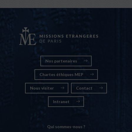
Nos partenaires
Chartes éthiques MEP
Nous visiter
Contact
Intranet
Qui sommes-nous ?