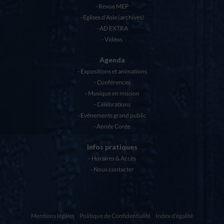
Revue MEP
Eglises d’Asie (archives)
AD EXTRA
Vidéos
Agenda
Expositions et animations
Conférences
Musique en mission
Célébrations
Evénements grand public
Année Corée
Infos pratiques
Horaires & Accès
Nous contacter
Mentions légales
Politique de Confidentialité
Index d'égalité