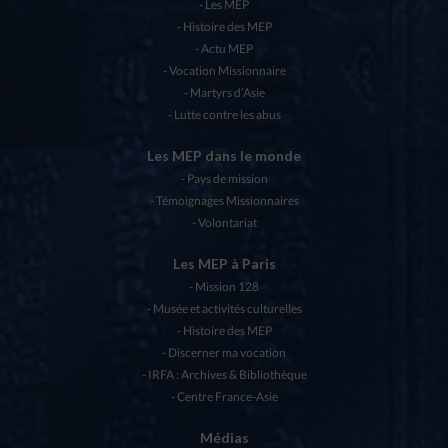
Les MEP
Histoire des MEP
Actu MEP
Vocation Missionnaire
Martyrs d’Asie
Lutte contre les abus
Les MEP dans le monde
Pays de mission
Témoignages Missionnaires
Volontariat
Les MEP à Paris
Mission 128
Musée et activités culturelles
Histoire des MEP
Discerner ma vocation
IRFA : Archives & Bibliothèque
Centre France-Asie
Médias