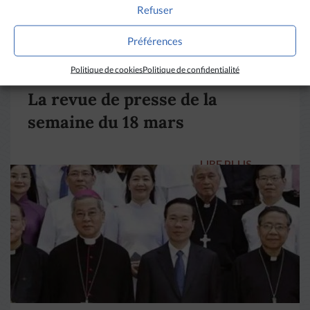
Refuser
Préférences
DIVERS HORIZONS
Politique de cookies
Politique de confidentialité
La revue de presse de la
semaine du 18 mars
LIRE PLUS
→