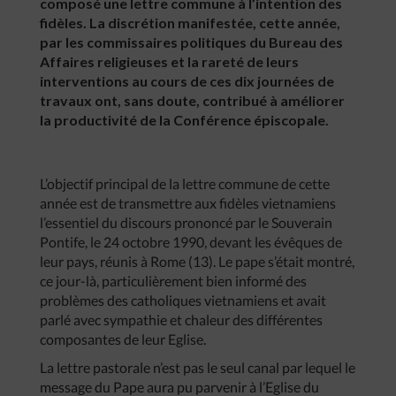
composé une lettre commune à l’intention des
fidèles. La discrétion manifestée, cette année,
par les commissaires politiques du Bureau des
Affaires religieuses et la rareté de leurs
interventions au cours de ces dix journées de
travaux ont, sans doute, contribué à améliorer
la productivité de la Conférence épiscopale.
L’objectif principal de la lettre commune de cette
année est de transmettre aux fidèles vietnamiens
l’essentiel du discours prononcé par le Souverain
Pontife, le 24 octobre 1990, devant les évêques de
leur pays, réunis à Rome (13). Le pape s’était montré,
ce jour-là, particulièrement bien informé des
problèmes des catholiques vietnamiens et avait
parlé avec sympathie et chaleur des différentes
composantes de leur Eglise.
La lettre pastorale n’est pas le seul canal par lequel le
message du Pape aura pu parvenir à l’Eglise du