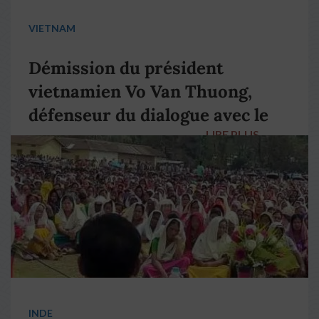
VIETNAM
Démission du président
vietnamien Vo Van Thuong,
défenseur du dialogue avec le
LIRE PLUS
→
pape François
INDE