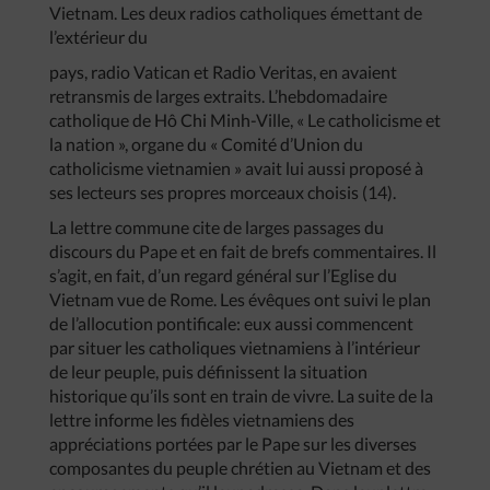
Vietnam. Les deux radios catholiques émettant de
l’extérieur du
pays, radio Vatican et Radio Veritas, en avaient
retransmis de larges extraits. L’hebdomadaire
catholique de Hô Chi Minh-Ville, « Le catholicisme et
la nation », organe du « Comité d’Union du
catholicisme vietnamien » avait lui aussi proposé à
ses lecteurs ses propres morceaux choisis (14).
La lettre commune cite de larges passages du
discours du Pape et en fait de brefs commentaires. Il
s’agit, en fait, d’un regard général sur l’Eglise du
Vietnam vue de Rome. Les évêques ont suivi le plan
de l’allocution pontificale: eux aussi commencent
par situer les catholiques vietnamiens à l’intérieur
de leur peuple, puis définissent la situation
historique qu’ils sont en train de vivre. La suite de la
lettre informe les fidèles vietnamiens des
appréciations portées par le Pape sur les diverses
composantes du peuple chrétien au Vietnam et des