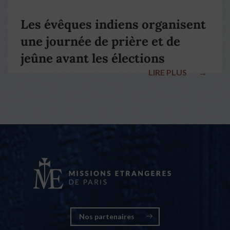
Les évêques indiens organisent
une journée de prière et de
jeûne avant les élections
LIRE PLUS
→
nationales
Nos partenaires