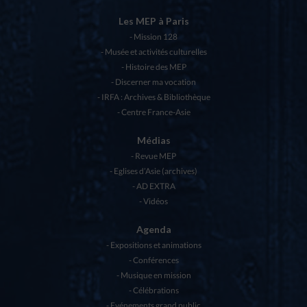
Les MEP à Paris
Mission 128
Musée et activités culturelles
Histoire des MEP
Discerner ma vocation
IRFA : Archives & Bibliothèque
Centre France-Asie
Médias
Revue MEP
Eglises d’Asie (archives)
AD EXTRA
Vidéos
Agenda
Expositions et animations
Conférences
Musique en mission
Célébrations
Evénements grand public