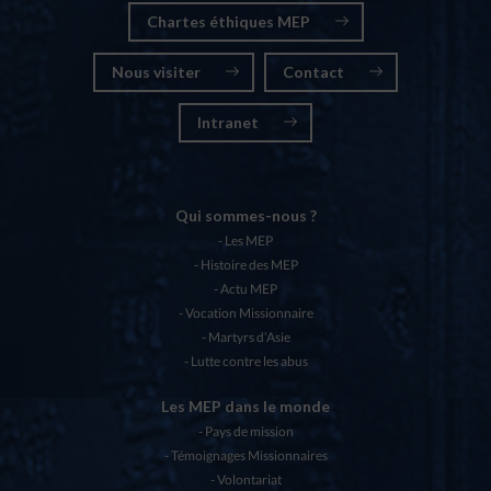
Chartes éthiques MEP
Nous visiter
Contact
Intranet
Qui sommes-nous ?
Les MEP
Histoire des MEP
Actu MEP
Vocation Missionnaire
Martyrs d’Asie
Lutte contre les abus
Les MEP dans le monde
Pays de mission
Témoignages Missionnaires
Volontariat