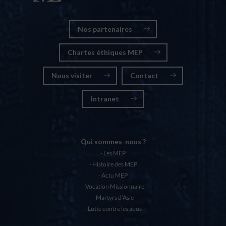
Nos partenaires
Chartes éthiques MEP
Nous visiter
Contact
Intranet
Qui sommes-nous ?
Les MEP
Histoire des MEP
Actu MEP
Vocation Missionnaire
Martyrs d’Asie
Lutte contre les abus