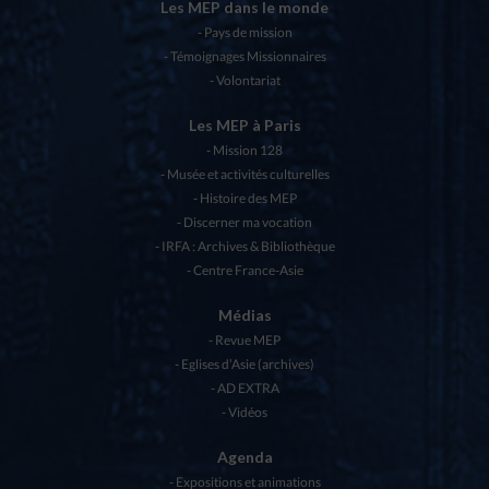
Les MEP dans le monde
Pays de mission
Témoignages Missionnaires
Volontariat
Les MEP à Paris
Mission 128
Musée et activités culturelles
Histoire des MEP
Discerner ma vocation
IRFA : Archives & Bibliothèque
Centre France-Asie
Médias
Revue MEP
Eglises d’Asie (archives)
AD EXTRA
Vidéos
Agenda
Expositions et animations