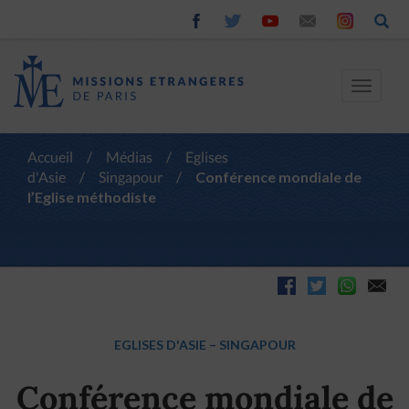
Toggle
navigat
Accueil
/
Médias
/
Eglises
d'Asie
/
Singapour
/
Conférence mondiale de
l’Eglise méthodiste
EGLISES D'ASIE
–
SINGAPOUR
Conférence mondiale de