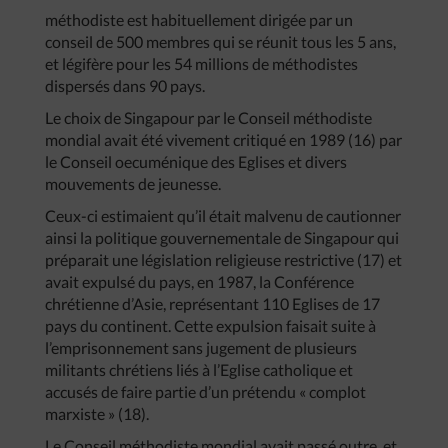
méthodiste est habituellement dirigée par un
conseil de 500 membres qui se réunit tous les 5 ans,
et légifère pour les 54 millions de méthodistes
dispersés dans 90 pays.
Le choix de Singapour par le Conseil méthodiste
mondial avait été vivement critiqué en 1989 (16) par
le Conseil oecuménique des Eglises et divers
mouvements de jeunesse.
Ceux-ci estimaient qu’il était malvenu de cautionner
ainsi la politique gouvernementale de Singapour qui
préparait une législation religieuse restrictive (17) et
avait expulsé du pays, en 1987, la Conférence
chrétienne d’Asie, représentant 110 Eglises de 17
pays du continent. Cette expulsion faisait suite à
l’emprisonnement sans jugement de plusieurs
militants chrétiens liés à l’Eglise catholique et
accusés de faire partie d’un prétendu « complot
marxiste » (18).
Le Conseil méthodiste mondial avait passé outre, et