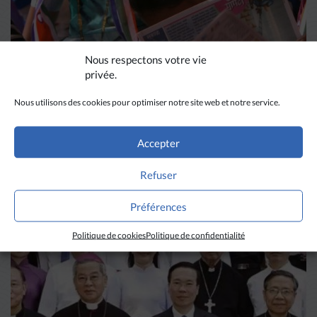
Nous respectons votre vie
privée.
Nous utilisons des cookies pour optimiser notre site web et notre service.
DIVERS HORIZONS
Accepter
La revue de presse de la
Refuser
semaine du 18 mars
Préférences
LIRE PLUS
→
Politique de cookies
Politique de confidentialité