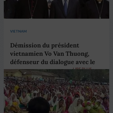
VIETNAM
Démission du président
vietnamien Vo Van Thuong,
défenseur du dialogue avec le
LIRE PLUS
→
pape François