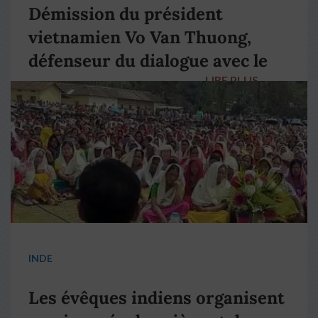
Démission du président
vietnamien Vo Van Thuong,
défenseur du dialogue avec le
LIRE PLUS
→
pape François
INDE
Les évêques indiens organisent