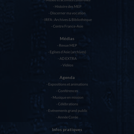
Histoire des MEP
Discerner ma vocation
IRFA : Archives & Bibliothèque
Centre France-Asie
Médias
Revue MEP
Eglises d’Asie (archives)
AD EXTRA
Vidéos
Agenda
Expositions et animations
Conférences
Musique en mission
Célébrations
Evénements grand public
Année Corée
Infos pratiques