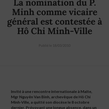
La nomination du P.
Minh comme vicaire
général est contestée à
Hô Chi Minh-Ville
Publié le 18/03/2010
Invité à une rencontre internationale à Malte,
Mgr Nguyên Van Binh, archevêque de Hô Chi
Minh-Ville, a quitté son diocèse le 8 octobre
dernier. Prévoyant une longue absence, dans un