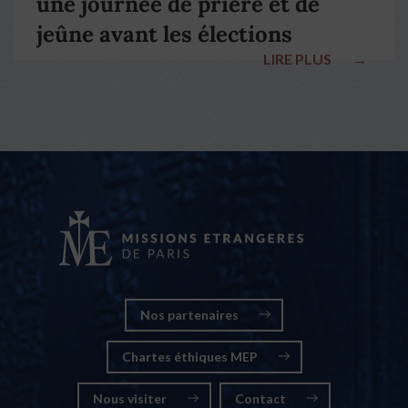
une journée de prière et de
jeûne avant les élections
LIRE PLUS
→
nationales
Nos partenaires
Chartes éthiques MEP
Nous visiter
Contact