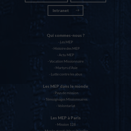
Intranet
Qui sommes-nous ?
Les MEP
Histoire des MEP
Actu MEP
Vocation Missionnaire
Martyrs d’Asie
Lutte contre les abus
Les MEP dans le monde
Pays de mission
Témoignages Missionnaires
Volontariat
Les MEP à Paris
Mission 128
Musée et activités culturelles