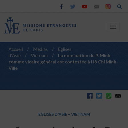
Toggle
navigat
Accueil
/
Médias
/
Eglises
d'Asie
/
Vietnam
/
La nomination du P. Minh
comme vicaire général est contestée à Hô Chi Minh-
Ville
EGLISES D'ASIE
–
VIETNAM