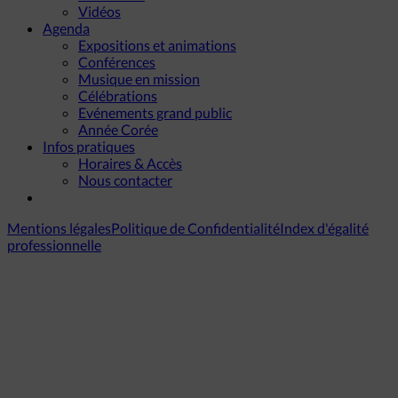
Vidéos
Agenda
Expositions et animations
Conférences
Musique en mission
Célébrations
Evénements grand public
Année Corée
Infos pratiques
Horaires & Accès
Nous contacter
Mentions légales
Politique de Confidentialité
Index d'égalité
professionnelle