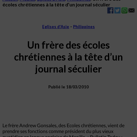
écoles chrétiennes à la tête d’un journal séculier
Eglises d'Asie
–
Philippines
Un frère des écoles
chrétiennes à la tête d’un
journal séculier
Publié le 18/03/2010
Le frère Andrew Gonsales, des Ecoles chrétiennes, vient de
prendre ses fonctions comme président du plus vieux
quotidien en langue anglaise de Manille, « Bulletin Today ».