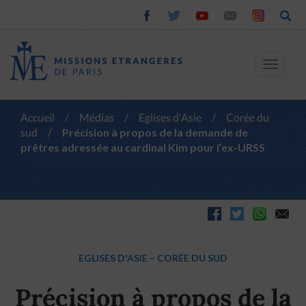
Toggle
navigat
Accueil
/
Médias
/
Eglises d'Asie
/
Corée du
sud
/
Précision à propos de la demande de
prêtres adressée au cardinal Kim pour l’ex-URSS
EGLISES D'ASIE
–
CORÉE DU SUD
Précision à propos de la