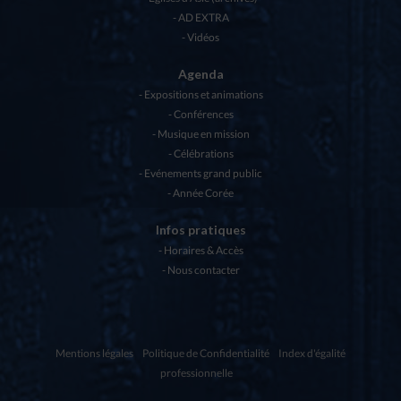
AD EXTRA
Vidéos
Agenda
Expositions et animations
Conférences
Musique en mission
Célébrations
Evénements grand public
Année Corée
Infos pratiques
Horaires & Accès
Nous contacter
Mentions légales
Politique de Confidentialité
Index d'égalité
professionnelle