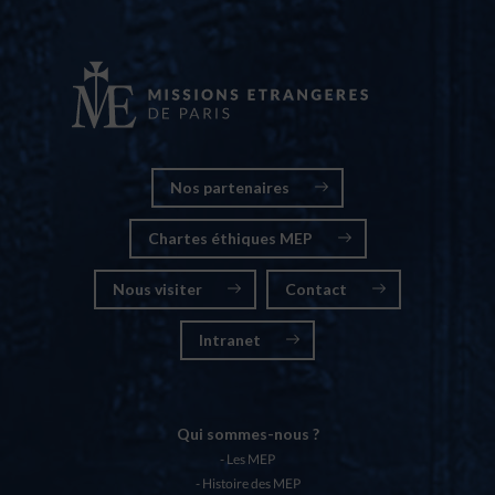
Nos partenaires
Chartes éthiques MEP
Nous visiter
Contact
Intranet
Qui sommes-nous ?
Les MEP
Histoire des MEP