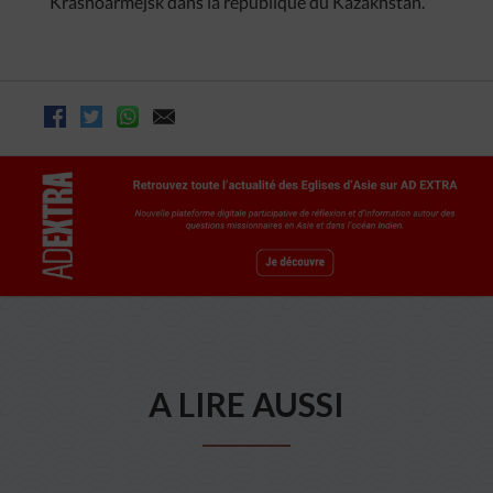
Krasnoarmejsk dans la république du Kazakhstan.
A LIRE AUSSI