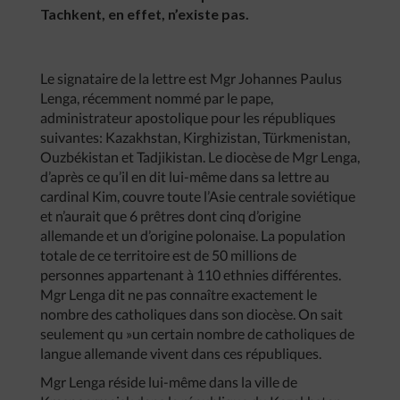
Tachkent, en effet, n’existe pas.
Le signataire de la lettre est Mgr Johannes Paulus
Lenga, récemment nommé par le pape,
administrateur apostolique pour les républiques
suivantes: Kazakhstan, Kirghizistan, Türkmenistan,
Ouzbékistan et Tadjikistan. Le diocèse de Mgr Lenga,
d’après ce qu’il en dit lui-même dans sa lettre au
cardinal Kim, couvre toute l’Asie centrale soviétique
et n’aurait que 6 prêtres dont cinq d’origine
allemande et un d’origine polonaise. La population
totale de ce territoire est de 50 millions de
personnes appartenant à 110 ethnies différentes.
Mgr Lenga dit ne pas connaître exactement le
nombre des catholiques dans son diocèse. On sait
seulement qu »un certain nombre de catholiques de
langue allemande vivent dans ces républiques.
Mgr Lenga réside lui-même dans la ville de