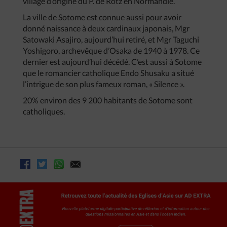
village d’origine du P. de Rotz en Normandie.
La ville de Sotome est connue aussi pour avoir
donné naissance à deux cardinaux japonais, Mgr
Satowaki Asajiro, aujourd’hui retiré, et Mgr Taguchi
Yoshigoro, archevêque d’Osaka de 1940 à 1978. Ce
dernier est aujourd’hui décédé. C’est aussi à Sotome
que le romancier catholique Endo Shusaku a situé
l’intrigue de son plus fameux roman, « Silence ».
20% environ des 9 200 habitants de Sotome sont
catholiques.