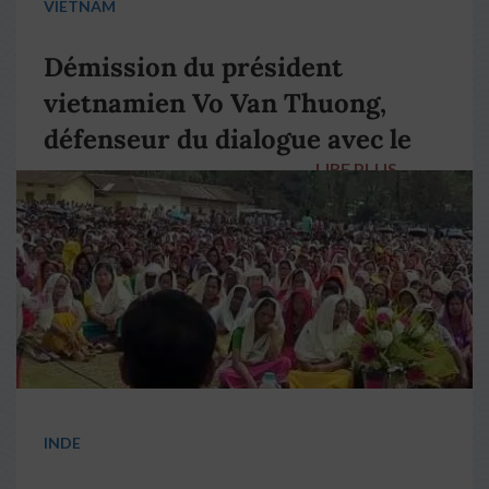
VIETNAM
Démission du président
vietnamien Vo Van Thuong,
défenseur du dialogue avec le
LIRE PLUS
→
pape François
INDE