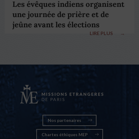
Les évêques indiens organisent
une journée de prière et de
jeûne avant les élections
LIRE PLUS
→
nationales
Nos partenaires
Chartes éthiques MEP