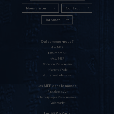
Nous visiter
Contact
Intranet
Qui sommes-nous ?
Les MEP
Histoire des MEP
Actu MEP
Vocation Missionnaire
Martyrs d’Asie
Lutte contre les abus
Les MEP dans le monde
Pays de mission
Témoignages Missionnaires
Volontariat
Les MEP à Paris