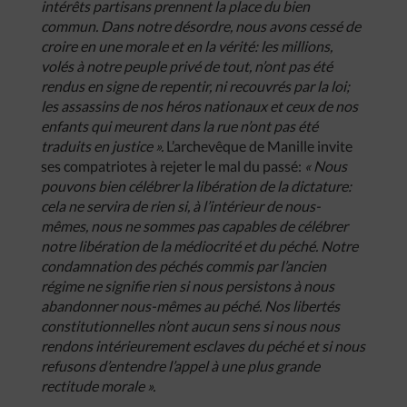
intérêts partisans prennent la place du bien
commun. Dans notre désordre, nous avons cessé de
croire en une morale et en la vérité: les millions,
volés à notre peuple privé de tout, n’ont pas été
rendus en signe de repentir, ni recouvrés par la loi;
les assassins de nos héros nationaux et ceux de nos
enfants qui meurent dans la rue n’ont pas été
traduits en justice ».
L’archevêque de Manille invite
ses compatriotes à rejeter le mal du passé:
« Nous
pouvons bien célébrer la libération de la dictature:
cela ne servira de rien si, à l’intérieur de nous-
mêmes, nous ne sommes pas capables de célébrer
notre libération de la médiocrité et du péché. Notre
condamnation des péchés commis par l’ancien
régime ne signifie rien si nous persistons à nous
abandonner nous-mêmes au péché. Nos libertés
constitutionnelles n’ont aucun sens si nous nous
rendons intérieurement esclaves du péché et si nous
refusons d’entendre l’appel à une plus grande
rectitude morale ».