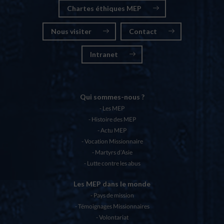
Chartes éthiques MEP
Nous visiter
Contact
Intranet
Qui sommes-nous ?
Les MEP
Histoire des MEP
Actu MEP
Vocation Missionnaire
Martyrs d’Asie
Lutte contre les abus
Les MEP dans le monde
Pays de mission
Témoignages Missionnaires
Volontariat