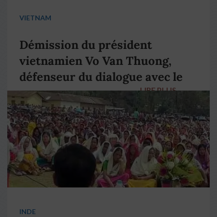
VIETNAM
Démission du président
vietnamien Vo Van Thuong,
défenseur du dialogue avec le
LIRE PLUS
→
pape François
INDE