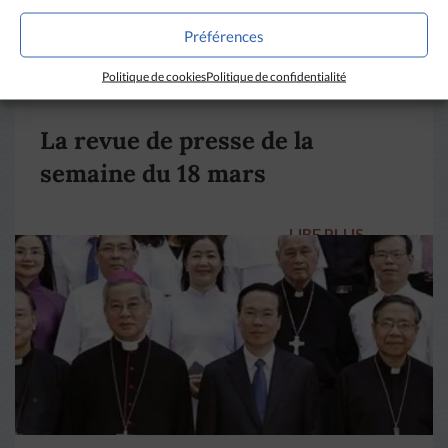
Préférences
Politique de cookies
Politique de confidentialité
DIVERS HORIZONS
La revue de presse de la
semaine du 18 mars
LIRE PLUS
→