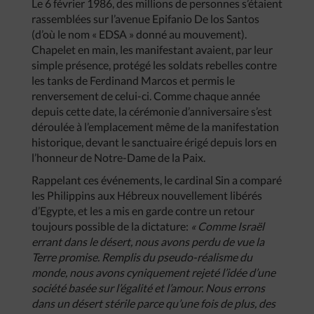
Le 6 février 1986, des millions de personnes s’étaient
rassemblées sur l’avenue Epifanio De los Santos
(d’où le nom « EDSA » donné au mouvement).
Chapelet en main, les manifestant avaient, par leur
simple présence, protégé les soldats rebelles contre
les tanks de Ferdinand Marcos et permis le
renversement de celui-ci. Comme chaque année
depuis cette date, la cérémonie d’anniversaire s’est
déroulée à l’emplacement même de la manifestation
historique, devant le sanctuaire érigé depuis lors en
l’honneur de Notre-Dame de la Paix.
Rappelant ces événements, le cardinal Sin a comparé
les Philippins aux Hébreux nouvellement libérés
d’Egypte, et les a mis en garde contre un retour
toujours possible de la dictature:
« Comme Israël
errant dans le désert, nous avons perdu de vue la
Terre promise. Remplis du pseudo-réalisme du
monde, nous avons cyniquement rejeté l’idée d’une
société basée sur l’égalité et l’amour. Nous errons
dans un désert stérile parce qu’une fois de plus, des