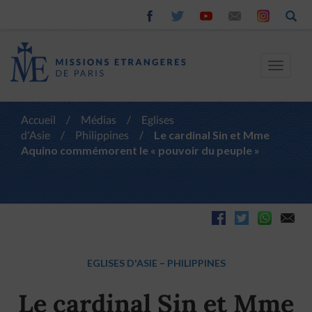
Toggle
navigat
Accueil
/
Médias
/
Eglises
d'Asie
/
Philippines
/
Le cardinal Sin et Mme
Aquino commémorent le « pouvoir du peuple »
EGLISES D'ASIE
–
PHILIPPINES
Le cardinal Sin et Mme