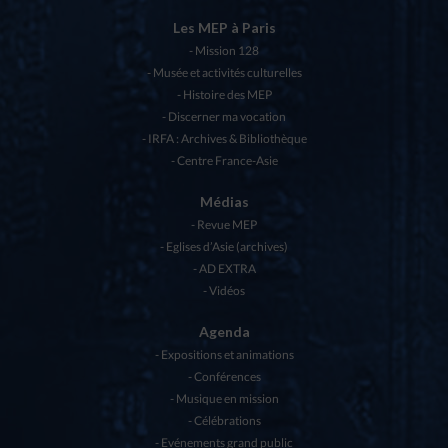
Les MEP à Paris
Mission 128
Musée et activités culturelles
Histoire des MEP
Discerner ma vocation
IRFA : Archives & Bibliothèque
Centre France-Asie
Médias
Revue MEP
Eglises d’Asie (archives)
AD EXTRA
Vidéos
Agenda
Expositions et animations
Conférences
Musique en mission
Célébrations
Evénements grand public