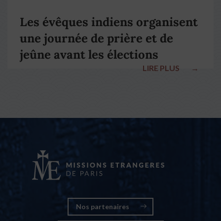
Les évêques indiens organisent
une journée de prière et de
jeûne avant les élections
LIRE PLUS
→
nationales
Nos partenaires