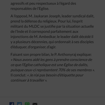
agressifs et peu respectueux à l’égard des
responsables de l’Eglise.
A l’opposé, M. Jaykaran Joseph, leader syndical dalit,
prend la défense du religieux. Pour lui, l’esprit
militant du MLDC se justifie par la situation actuelle
de l’Inde et il correspond parfaitement aux
injonctions de M. Ambedkar, le leader dalit décédé il
y a plusieurs décennies, qui ordonnait à ses disciples
d’éduquer, d’organiser, d’agir.
Faisant son propre bilan, le P. Anthonyraj explique:
« Nous avons aidé les gens à prendre conscience de
ce que l’Eglise catholique est une Eglise de dalits,
puisque ceux-ci représentent 70% de ses membres ».
Il conclut:
« Je n’ai pas besoin d’étiquette pour
continuer à travailler ».