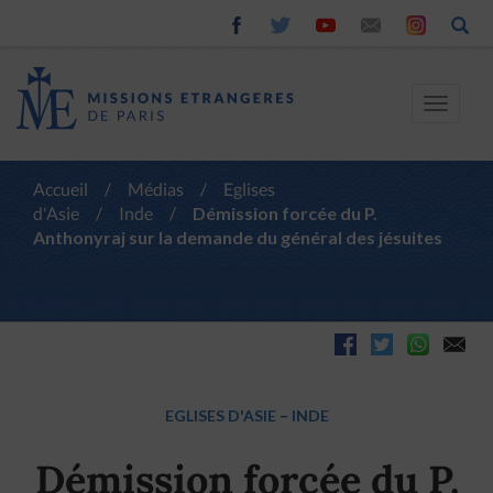
Toggle
navigat
Accueil
/
Médias
/
Eglises
d'Asie
/
Inde
/
Démission forcée du P.
Anthonyraj sur la demande du général des jésuites
EGLISES D'ASIE
–
INDE
Démission forcée du P.