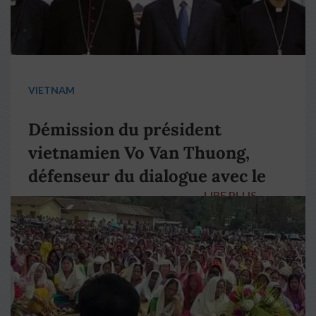
VIETNAM
Démission du président
vietnamien Vo Van Thuong,
défenseur du dialogue avec le
LIRE PLUS
→
pape François