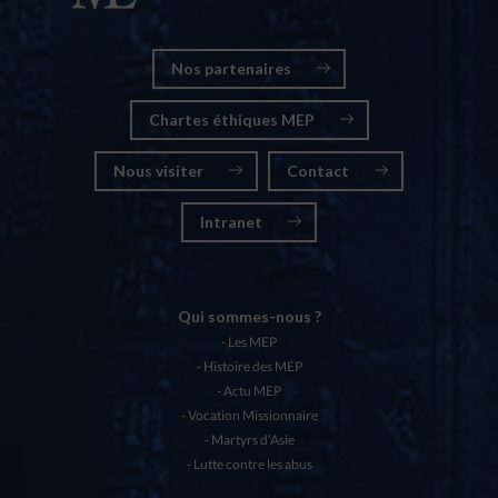
Nos partenaires
Chartes éthiques MEP
Nous visiter
Contact
Intranet
Qui sommes-nous ?
Les MEP
Histoire des MEP
Actu MEP
Vocation Missionnaire
Martyrs d’Asie
Lutte contre les abus