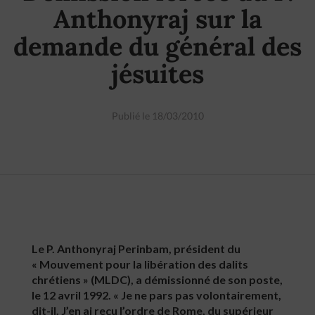
Anthonyraj sur la
demande du général des
jésuites
Publié le 18/03/2010
Le P. Anthonyraj Perinbam, président du
« Mouvement pour la libération des dalits
chrétiens » (MLDC), a démissionné de son poste,
le 12 avril 1992. « Je ne pars pas volontairement,
dit-il. J’en ai reçu l’ordre de Rome, du supérieur