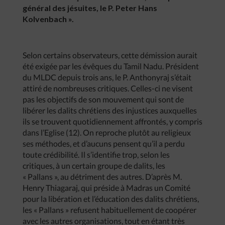
général des jésuites, le P. Peter Hans
Kolvenbach ».
Selon certains observateurs, cette démission aurait
été exigée par les évêques du Tamil Nadu. Président
du MLDC depuis trois ans, le P. Anthonyraj s’était
attiré de nombreuses critiques. Celles-ci ne visent
pas les objectifs de son mouvement qui sont de
libérer les dalits chrétiens des injustices auxquelles
ils se trouvent quotidiennement affrontés, y compris
dans l’Eglise (12). On reproche plutôt au religieux
ses méthodes, et d’aucuns pensent qu’il a perdu
toute crédibilité. Il s’identifie trop, selon les
critiques, à un certain groupe de dalits, les
« Pallans », au détriment des autres. D’après M.
Henry Thiagaraj, qui préside à Madras un Comité
pour la libération et l’éducation des dalits chrétiens,
les « Pallans » refusent habituellement de coopérer
avec les autres organisations, tout en étant très