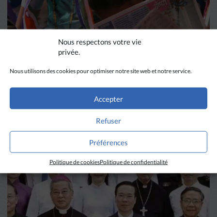
Nous respectons votre vie
privée.
Nous utilisons des cookies pour optimiser notre site web et notre service.
DIVERS HORIZONS
Accepter
La revue de presse de la
Refuser
semaine du 18 mars
Préférences
LIRE PLUS
→
Politique de cookies
Politique de confidentialité