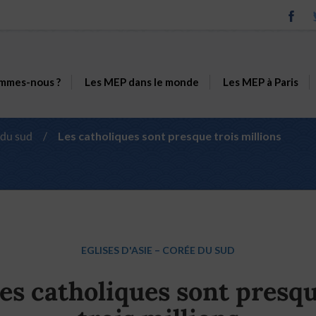
mmes-nous ?
Les MEP dans le monde
Les MEP à Paris
 du sud
/
Les catholiques sont presque trois millions
EGLISES D'ASIE
–
CORÉE DU SUD
es catholiques sont presq