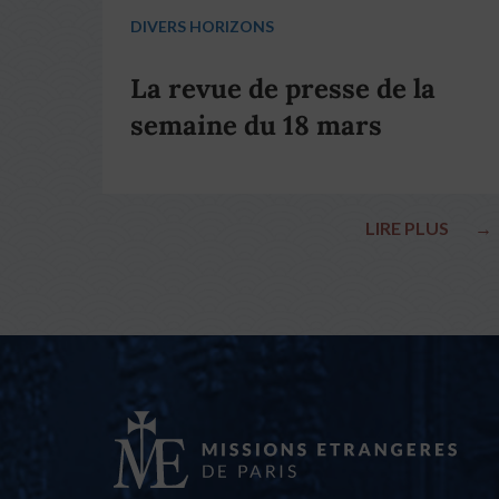
DIVERS HORIZONS
La revue de presse de la
semaine du 18 mars
LIRE PLUS
→