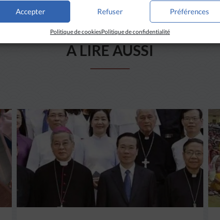
Accepter
Refuser
Préférences
Politique de cookies
Politique de confidentialité
A LIRE AUSSI