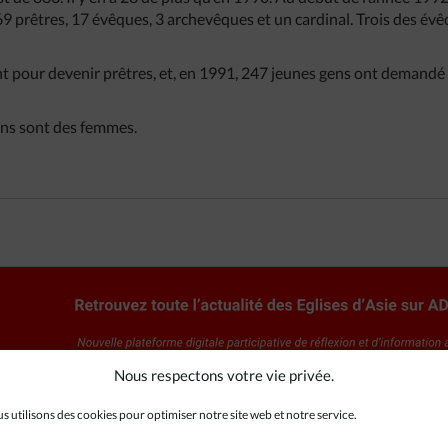
869 prêtres, 17 évêques, 3 archevêques et un cardinal. Trois des év
t pour devenir prêtres, et, en 1991, 247 jeunes gens ont demandé
ns sont des femmes.
Nous respectons votre vie privée.
s utilisons des cookies pour optimiser notre site web et notre service.