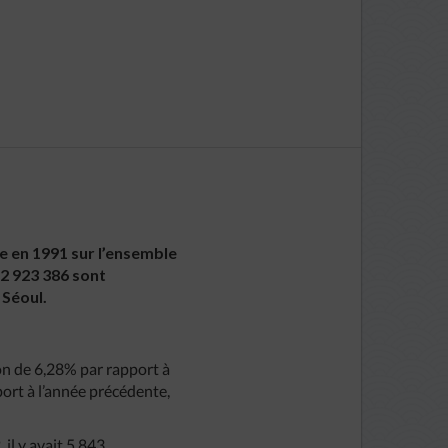
e en 1991 sur l’ensemble
 2 923 386 sont
 Séoul.
ion de 6,28% par rapport à
ort à l’année précédente,
il y avait 5 843