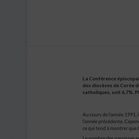
La Conférence épiscopale
des diocèses de Corée du
catholiques, soit 6,7%. P
Au cours de l’année 1991, 
l’année précédente. Cepen
ce qui tend à montrer que l
Le nombre des paroisses est