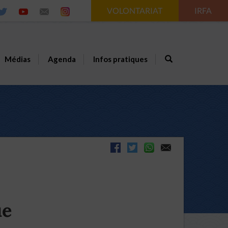
VOLONTARIAT
IRFA
Médias
Agenda
Infos pratiques
ue