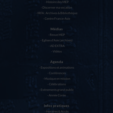
Histoire des MEP
Discerner ma vocation
IRFA : Archives & Bibliothèque
Centre France-Asie
Médias
Revue MEP
Eglises d’Asie (archives)
AD EXTRA
Vidéos
Agenda
Expositions et animations
Conférences
Musique en mission
Célébrations
Evénements grand public
Année Corée
Infos pratiques
Horaires & Accès