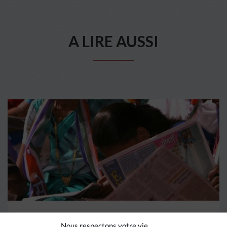
A LIRE AUSSI
Nous respectons votre vie
DIVERS HORIZONS