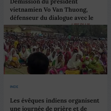
Démission du président
vietnamien Vo Van Thuong,
défenseur du dialogue avec le
LIRE PLUS
→
pape François
INDE
Les évêques indiens organisent
une journée de prière et de