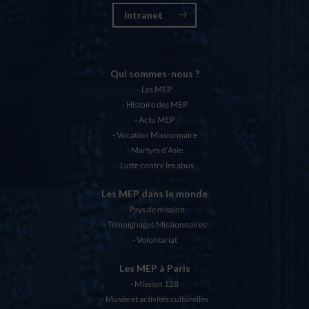
Intranet
Qui sommes-nous ?
Les MEP
Histoire des MEP
Actu MEP
Vocation Missionnaire
Martyrs d’Asie
Lutte contre les abus
Les MEP dans le monde
Pays de mission
Témoignages Missionnaires
Volontariat
Les MEP à Paris
Mission 128
Musée et activités culturelles