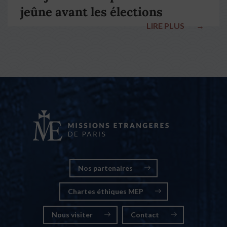
jeûne avant les élections
LIRE PLUS
→
nationales
Nos partenaires
Chartes éthiques MEP
Nous visiter
Contact