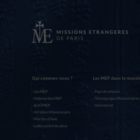
Qui sommes-nous ?
Les MEP dans le mond
Les MEP
Pays de mission
Histoire des MEP
Témoignages Missionnaires
Actu MEP
Volontariat
Vocation Missionnaire
Martyrs d’Asie
Lutte contre les abus