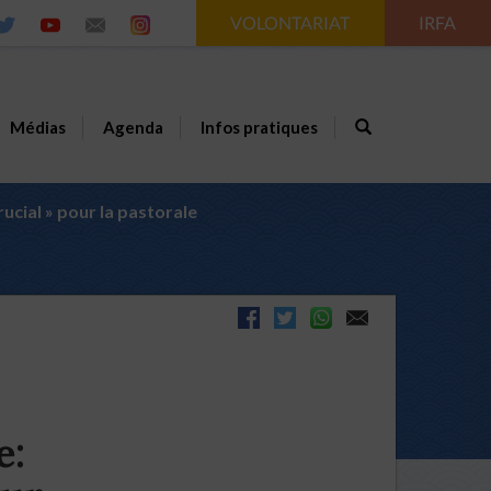
VOLONTARIAT
IRFA
Médias
Agenda
Infos pratiques
ucial » pour la pastorale
e: