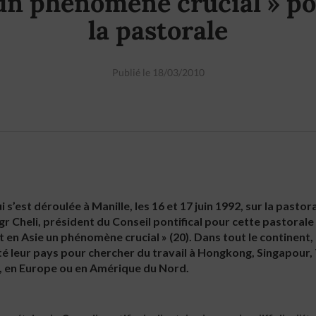
un phénomène crucial » p
la pastorale
Publié le 18/03/2010
i s’est déroulée à Manille, les 16 et 17 juin 1992, sur la pasto
 Cheli, président du Conseil pontifical pour cette pastorale
en Asie un phénomène crucial » (20). Dans tout le continent, 
é leur pays pour chercher du travail à Hongkong, Singapour,
 en Europe ou en Amérique du Nord.