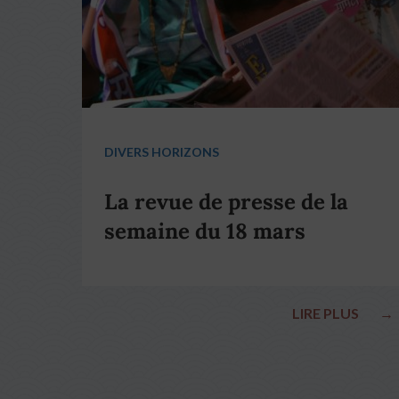
DIVERS HORIZONS
La revue de presse de la
semaine du 18 mars
LIRE PLUS
→