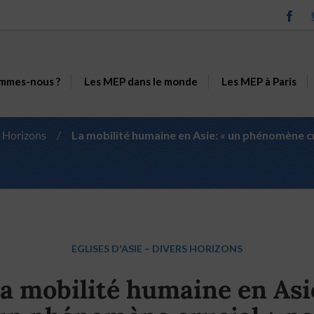
mmes-nous ?
Les MEP dans le monde
Les MEP à Paris
 Horizons
/
La mobilité humaine en Asie: « un phénomène cr
EGLISES D'ASIE
–
DIVERS HORIZONS
a mobilité humaine en Asi