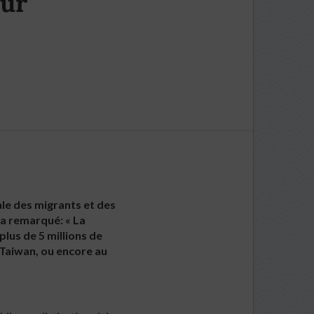
our
rale des migrants et des
 a remarqué: « La
plus de 5 millions de
 Taiwan, ou encore au