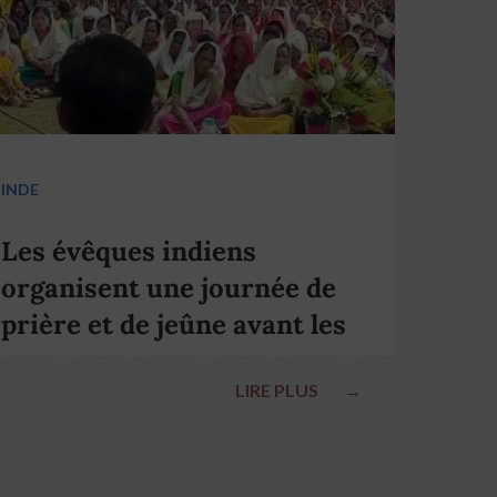
INDE
Les évêques indiens
organisent une journée de
prière et de jeûne avant les
élections nationales
LIRE PLUS
→