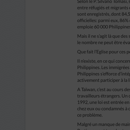
Selon le P. Silvano Tomasi, s
entre réfugiés et migrants
sont enregistrés, dont 84,5
officielles: parmi eux, 86
emploie 60 000 Philippine
Mais il ne s’agit là que de
le nombre ne peut être év
Que fait l’Eglise pour ces
Il n’existe, en ce qui con
Philippines. Les immigrées 
Philippines s’efforce d’int
activement participer à la l
A Taïwan, c’est au cours d
travailleurs étrangers. Un 
1992, une loi est entrée en
chez eux ou condamnés à d
ce problème.
Malgré un manque de main d