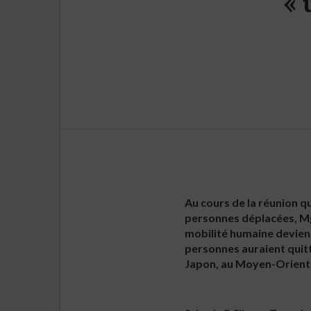
« 
Au cours de la réunion qu
personnes déplacées, Mgr
mobilité humaine devient 
personnes auraient quitt
Japon, au Moyen-Orient,