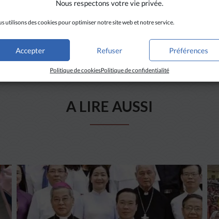
Nous respectons votre vie privée.
s utilisons des cookies pour optimiser notre site web et notre service.
Accepter
Refuser
Préférences
Politique de cookies
Politique de confidentialité
A LIRE AUSSI