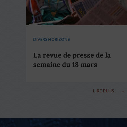
DIVERS HORIZONS
La revue de presse de la
semaine du 18 mars
LIRE PLUS
→