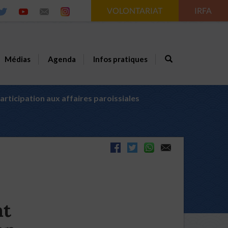
VOLONTARIAT
IRFA
Médias
Agenda
Infos pratiques
articipation aux affaires paroissiales
nt