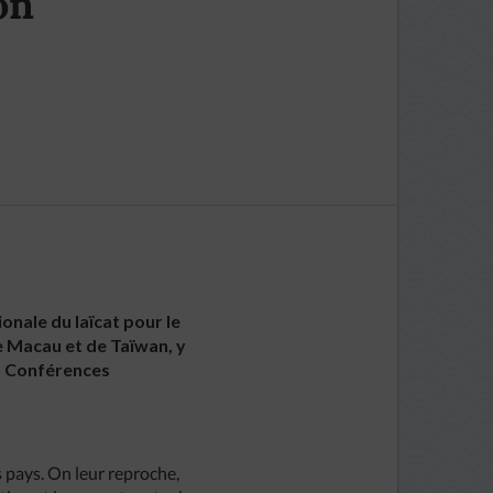
on
onale du laïcat pour le
e Macau et de Taïwan, y
es Conférences
s pays. On leur reproche,