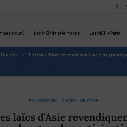
mmes-nous ?
Les MEP dans le monde
Les MEP à Paris
 Horizons
/
Les laïcs d’Asie revendiquent une plus grande p
EGLISES D'ASIE
–
DIVERS HORIZONS
es laïcs d’Asie revendique