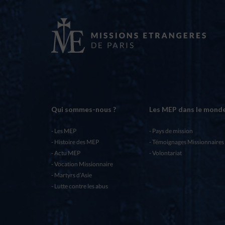
Qui sommes-nous ?
Les MEP dans le mond
Les MEP
Pays de mission
Histoire des MEP
Témoignages Missionnaires
Actu MEP
Volontariat
Vocation Missionnaire
Martyrs d’Asie
Lutte contre les abus