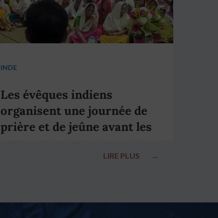
INDE
Les évêques indiens
organisent une journée de
prière et de jeûne avant les
élections nationales
LIRE PLUS
→