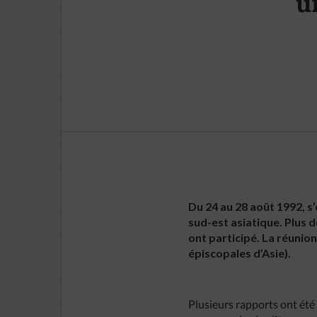
u
Du 24 au 28 août 1992, s
sud-est asiatique. Plus 
ont participé. La réunio
épiscopales d’Asie).
Plusieurs rapports ont été 