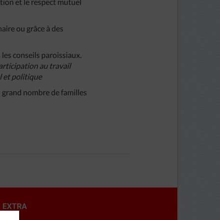
tion et le respect mutuel
aire ou grâce à des
les conseils paroissiaux.
rticipation au travail
 et politique
n grand nombre de familles