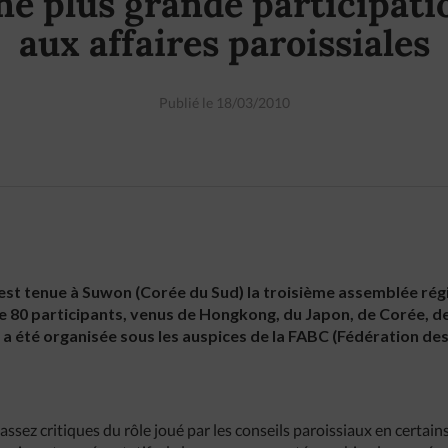
ne plus grande participati
aux affaires paroissiales
Publié le 18/03/2010
’est tenue à Suwon (Corée du Sud) la troisième assemblée régi
de 80 participants, venus de Hongkong, du Japon, de Corée, d
n a été organisée sous les auspices de la FABC (Fédération d
assez critiques du rôle joué par les conseils paroissiaux en certain