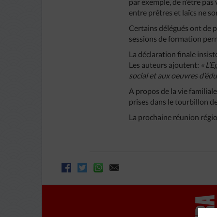
par exemple, de n’être pas
entre prêtres et laïcs ne son
Certains délégués ont de p
sessions de formation perma
La déclaration finale insis
Les auteurs ajoutent:
« L’E
social et aux oeuvres d’éd
A propos de la vie familia
prises dans le tourbillon d
La prochaine réunion régio