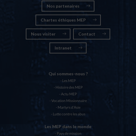
Nos partenaires
Chartes éthiques MEP
Nous visiter
Contact
Intranet
Qui sommes-nous ?
Les MEP
Histoire des MEP
Actu MEP
Vocation Missionnaire
Martyrs d’Asie
Lutte contre les abus
Les MEP dans le monde
Pays de mission