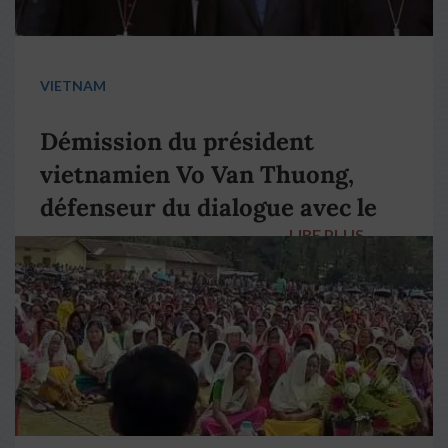
VIETNAM
Démission du président
vietnamien Vo Van Thuong,
défenseur du dialogue avec le
LIRE PLUS
→
pape François