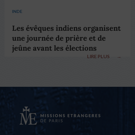
INDE
Les évêques indiens organisent
une journée de prière et de
jeûne avant les élections
LIRE PLUS
→
nationales