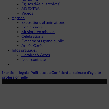
Eglises d’Asie (archives)
AD EXTRA
Vidéos
Agenda
Expositions et animations
Conférences
Musique en mission
Célébrations
Evénements grand public
Année Corée
Infos pratiques
Horaires & Accès
Nous contacter
Mentions légales
Politique de Confidentialité
Index d'égalité
professionnelle