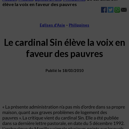
élève la voix en faveur des pauvres
Eglises d'Asie
–
Philippines
Le cardinal Sin élève la voix en
faveur des pauvres
Publié le 18/03/2010
« La présente administration n’a pas mis d’ordre dans sa propre
maison, quant aux graves problèmes de logement des
pauvres ». La critique vient du cardinal Sin. Elle a été publiée
dans sa dernière lettre pastorale, en date du 5 décembre 1992.
L’archevêque de Manille y signale plusieurs points sur lesquels