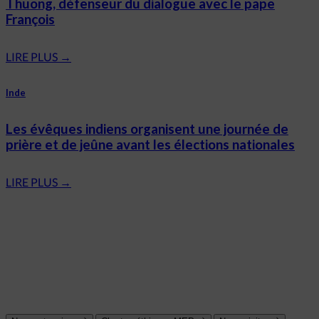
Thuong, défenseur du dialogue avec le pape
François
LIRE PLUS
→
Inde
Les évêques indiens organisent une journée de
prière et de jeûne avant les élections nationales
LIRE PLUS
→