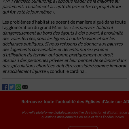
« M. Francisco Sumulong, à l’époque leader de la majorité au
parlement, a finalement accepté de présenter ce projet de loi
qui fut voté le jour même ».
Les problèmes d’habitat se posent de manière aiguë dans toute
l’agglomération du grand Manille:
« Les pauvres habitent
dangereusement au bord des égouts à ciel ouvert, à proximité
des voies ferrées, sous les lignes à haute tension et sur les
décharges publiques. Si nous refusons de donner aux pauvres
des logements convenables et décents, notre système
d’utilisation du terrain, qui donne pratiquement un droit
absolu à des personnes privées et leur permet de se lancer dans
des spéculations éhontées, doit être considéré comme immoral
et socialement injuste »,
conclut le cardinal.