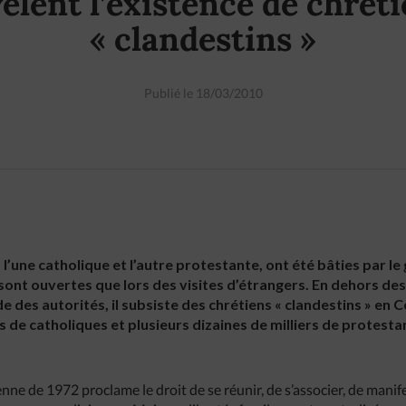
èlent l’existence de chrét
« clandestins »
Publié le 18/03/2010
 l’une catholique et l’autre protestante, ont été bâties par 
sont ouvertes que lors des visites d’étrangers. En dehors des
 des autorités, il subsiste des chrétiens « clandestins » en
s de catholiques et plusieurs dizaines de milliers de protesta
ne de 1972 proclame le droit de se réunir, de s’associer, de manifes