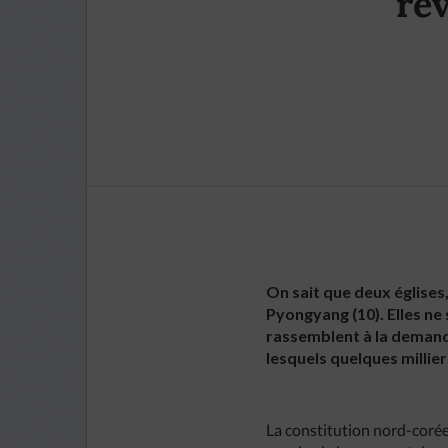
rév
On sait que deux églises,
Pyongyang (10). Elles ne 
rassemblent à la demande
lesquels quelques millier
La constitution nord-coréen