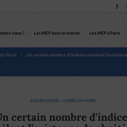
mmes-nous ?
Les MEP dans le monde
Les MEP à Paris
 du Nord
/
Un certain nombre d’indices révèlent l’existence
EGLISES D'ASIE
–
CORÉE DU NORD
n certain nombre d’indic