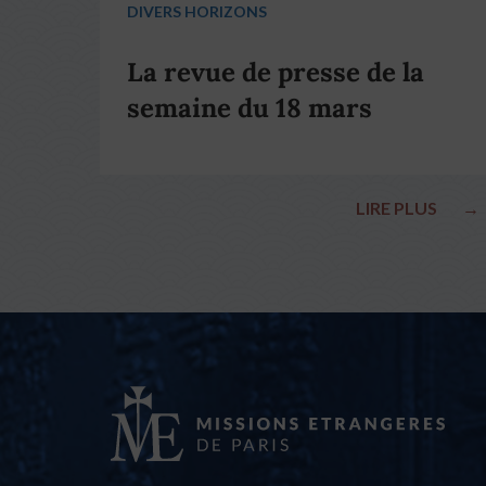
DIVERS HORIZONS
La revue de presse de la
semaine du 18 mars
LIRE PLUS
→