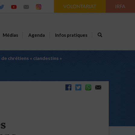
VOLONTARIAT
IRFA
Médias
Agenda
Infos pratiques
 de chrétiens « clandestins »
es