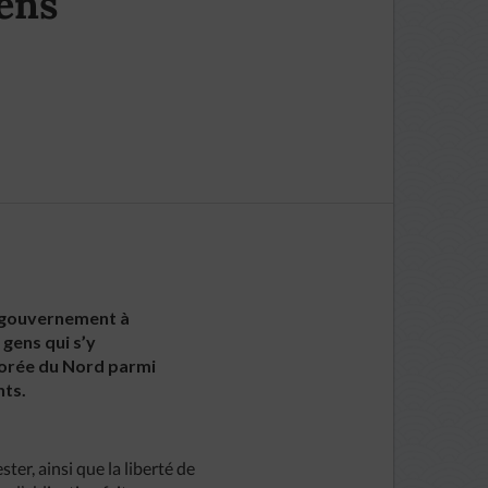
iens
le gouvernement à
 gens qui s’y
 Corée du Nord parmi
nts.
ter, ainsi que la liberté de