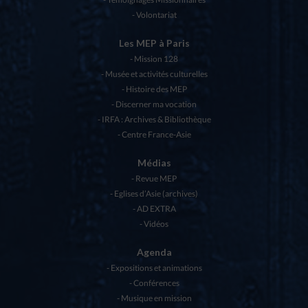
Volontariat
Les MEP à Paris
Mission 128
Musée et activités culturelles
Histoire des MEP
Discerner ma vocation
IRFA : Archives & Bibliothèque
Centre France-Asie
Médias
Revue MEP
Eglises d’Asie (archives)
AD EXTRA
Vidéos
Agenda
Expositions et animations
Conférences
Musique en mission