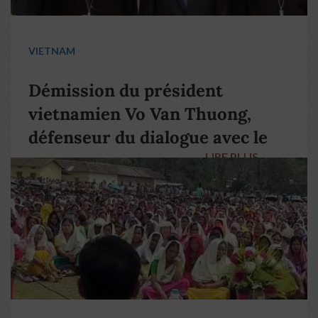
VIETNAM
Démission du président
vietnamien Vo Van Thuong,
défenseur du dialogue avec le
LIRE PLUS
→
pape François