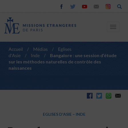
Toggle
navigat
Accueil
/
Médias
/
Eglises
d'Asie
/
Inde
/
Bangalore : une session d’étude
sur les méthodes naturelles de contrôle des
naissances
EGLISES D'ASIE
–
INDE