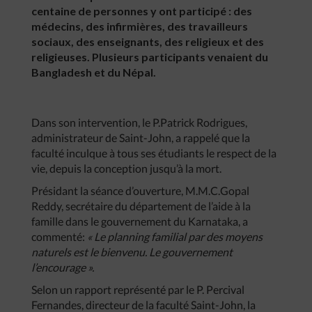
centaine de personnes y ont participé : des
médecins, des infirmières, des travailleurs
sociaux, des enseignants, des religieux et des
religieuses. Plusieurs participants venaient du
Bangladesh et du Népal.
Dans son intervention, le P.Patrick Rodrigues,
administrateur de Saint-John, a rappelé que la
faculté inculque à tous ses étudiants le respect de la
vie, depuis la conception jusqu’à la mort.
Présidant la séance d’ouverture, M.M.C.Gopal
Reddy, secrétaire du département de l’aide à la
famille dans le gouvernement du Karnataka, a
commenté:
« Le planning familial par des moyens
naturels est le bienvenu. Le gouvernement
l’encourage ».
Selon un rapport représenté par le P. Percival
Fernandes, directeur de la faculté Saint-John, la