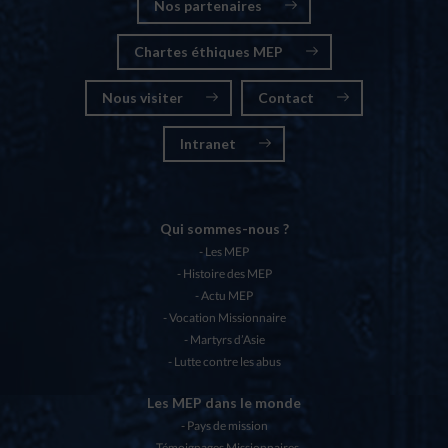
Nos partenaires
Chartes éthiques MEP
Nous visiter
Contact
Intranet
Qui sommes-nous ?
Les MEP
Histoire des MEP
Actu MEP
Vocation Missionnaire
Martyrs d’Asie
Lutte contre les abus
Les MEP dans le monde
Pays de mission
Témoignages Missionnaires