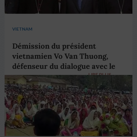
VIETNAM
Démission du président
vietnamien Vo Van Thuong,
défenseur du dialogue avec le
LIRE PLUS
→
pape François