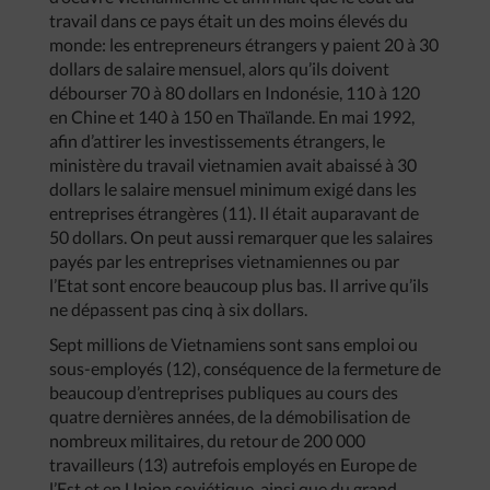
travail dans ce pays était un des moins élevés du
monde: les entrepreneurs étrangers y paient 20 à 30
dollars de salaire mensuel, alors qu’ils doivent
débourser 70 à 80 dollars en Indonésie, 110 à 120
en Chine et 140 à 150 en Thaïlande. En mai 1992,
afin d’attirer les investissements étrangers, le
ministère du travail vietnamien avait abaissé à 30
dollars le salaire mensuel minimum exigé dans les
entreprises étrangères (11). Il était auparavant de
50 dollars. On peut aussi remarquer que les salaires
payés par les entreprises vietnamiennes ou par
l’Etat sont encore beaucoup plus bas. Il arrive qu’ils
ne dépassent pas cinq à six dollars.
Sept millions de Vietnamiens sont sans emploi ou
sous-employés (12), conséquence de la fermeture de
beaucoup d’entreprises publiques au cours des
quatre dernières années, de la démobilisation de
nombreux militaires, du retour de 200 000
travailleurs (13) autrefois employés en Europe de
l’Est et en Union soviétique, ainsi que du grand