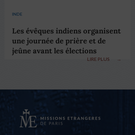
INDE
Les évêques indiens organisent
une journée de prière et de
jeûne avant les élections
LIRE PLUS
→
nationales