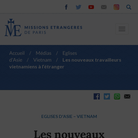
Toggle
navigat
Accueil
/
Médias
/
Eglises
d'Asie
/
Vietnam
/
Les nouveaux travailleurs
vietnamiens à l’étranger
EGLISES D'ASIE
–
VIETNAM
Les nouveaux