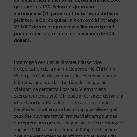
quelquefois 120. Selon des journaux
vietnamiens (9) qui se sont faits l’écho de leurs
plaintes, la Corée qui aurait envoyé à l’étranger
270 000 de ses propres travailleurs exigerait
pour eux un salaire mensuel minimum de 400
dollars.
Interrogé à ce sujet, le directeur du service
d’exportation de la main-d’oeuvre à Hô Chi Minh-
Ville, qui a établi les contrats de ces travailleurs, a
fait remarquer que la situation de l’emploi au
Vietnam ne permettait pas aux Vietnamiens
exerçant une activité rétribuée à l’étranger de faire la
« fine bouche ». Par ailleurs, les salaires dont ils
bénéficient sont encore beaucoup plus élevés que
ceux des ouvriers travaillant au Vietnam pour des
entrepreneurs coréens. Un journal coréen de langue
anglaise (10) faisait récemment l’éloge de la main-
d’oeuvre vietnamienne et affirmait que le coût du