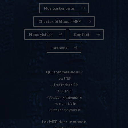
Nos partenaires
Chartes éthiques MEP
Nous visiter
Contact
Intranet
Qui sommes-nous ?
Les MEP
Histoire des MEP
Actu MEP
Vocation Missionnaire
Martyrs d’Asie
Lutte contre les abus
Les MEP dans le monde