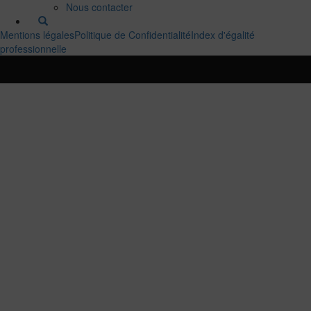
Nous contacter
Mentions légales
Politique de Confidentialité
Index d'égalité
professionnelle