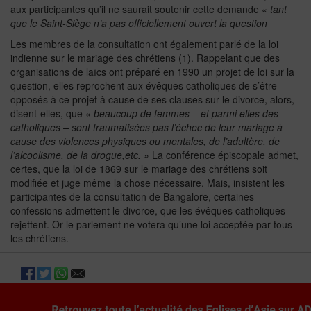
aux participantes qu’il ne saurait soutenir cette demande «
tant
que le Saint-Siège n’a pas officiellement ouvert la question
Les membres de la consultation ont également parlé de la loi
indienne sur le mariage des chrétiens (1). Rappelant que des
organisations de laïcs ont préparé en 1990 un projet de loi sur la
question, elles reprochent aux évêques catholiques de s’être
opposés à ce projet à cause de ses clauses sur le divorce, alors,
disent-elles, que «
beaucoup de femmes – et parmi elles des
catholiques – sont traumatisées pas l’échec de leur mariage à
cause des violences physiques ou mentales, de l’adultère, de
l’alcoolisme, de la drogue,etc. »
La conférence épiscopale admet,
certes, que la loi de 1869 sur le mariage des chrétiens soit
modifiée et juge même la chose nécessaire. Mais, insistent les
participantes de la consultation de Bangalore, certaines
confessions admettent le divorce, que les évêques catholiques
rejettent. Or le parlement ne votera qu’une loi acceptée par tous
les chrétiens.