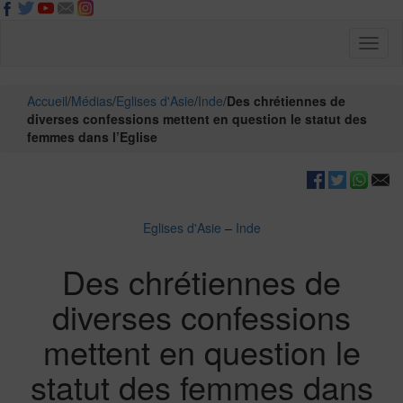
Toggl
naviga
Accueil
/
Médias
/
Eglises d'Asie
/
Inde
/
Des chrétiennes de
diverses confessions mettent en question le statut des
femmes dans l’Eglise
Eglises d'Asie
–
Inde
Des chrétiennes de
diverses confessions
mettent en question le
statut des femmes dans