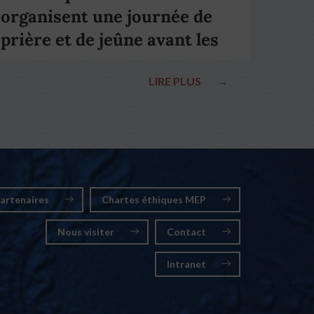
organisent une journée de
prière et de jeûne avant les
élections nationales
LIRE PLUS
→
artenaires
Chartes éthiques MEP
Nous visiter
Contact
Intranet