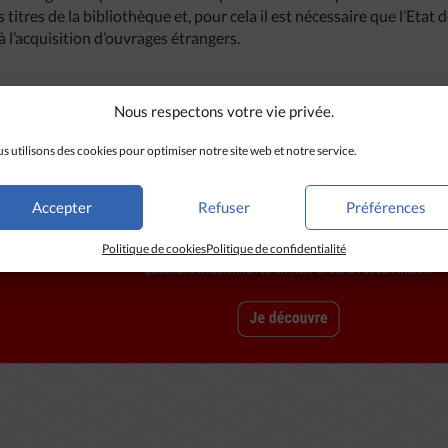
 titres de la bibliothèque et, pour cela il est nécessaire que l’Etat
 l’acquisition d’ouvrages étrangers.
Nous respectons votre vie privée.
s utilisons des cookies pour optimiser notre site web et notre service.
Accepter
Refuser
Préférences
Politique de cookies
Politique de confidentialité