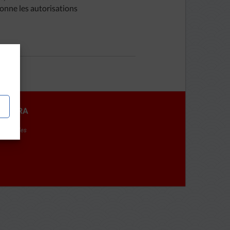
 donne les autorisations