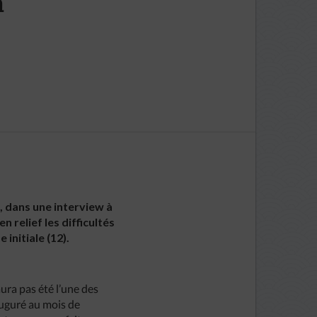
a
 dans une interview à
 relief les difficultés
 initiale (12).
ura pas été l’une des
auguré au mois de