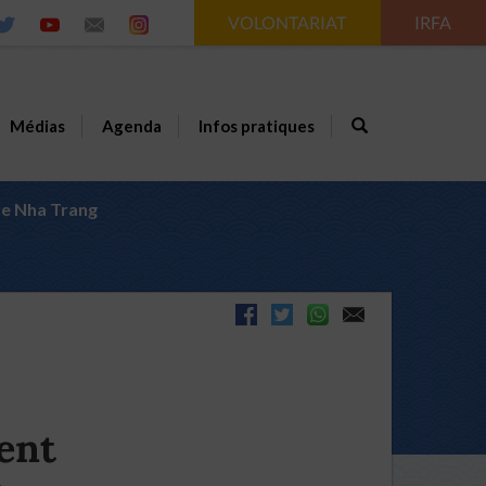
VOLONTARIAT
IRFA
Médias
Agenda
Infos pratiques
de Nha Trang
ent