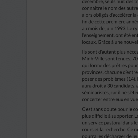
décembre, seuls huit des tr
connaître le nom des autres
alors obligés d’accélérer l
fin de cette première année
au mois de juin 1993. Le ry
l’enseignement, ont été ent
locaux. Grâce à une nouvel
Ils sont d’autant plus néce
Minh-Ville sont tenues, 70
qui forme des prêtres pour
provinces, chacune d’entre 
poser des problèmes (14). 
aura droit à 30 candidats, 
séminaristes, car il ne s’é
concerter entre eux en vue 
C’est sans doute pour le c
plus difficile à supporter. 
un service pastoral dans le
cours et la recherche. Ce n
pourra les décharger de leu