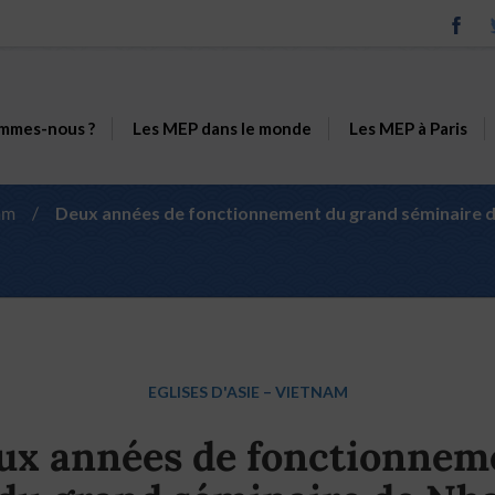
mmes-nous ?
Les MEP dans le monde
Les MEP à Paris
am
/
Deux années de fonctionnement du grand séminaire 
EGLISES D'ASIE
–
VIETNAM
ux années de fonctionnem