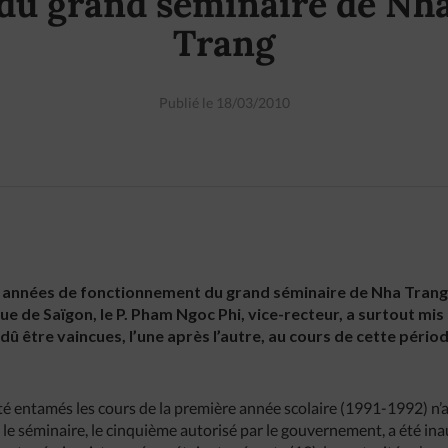
du grand séminaire de Nh
Trang
Publié le 18/03/2010
ux années de fonctionnement du grand séminaire de Nha Trang,
 de Saïgon, le P. Pham Ngoc Phi, vice-recteur, a surtout mis en
dû être vaincues, l’une après l’autre, au cours de cette période
été entamés les cours de la première année scolaire (1991-1992) n’a
e le séminaire, le cinquième autorisé par le gouvernement, a été in