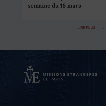
semaine du 18 mars
LIRE PLUS
→