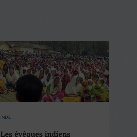
INDE
Les évêques indiens