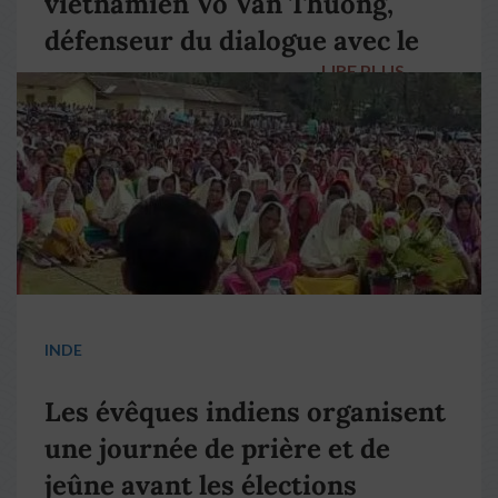
vietnamien Vo Van Thuong,
défenseur du dialogue avec le
LIRE PLUS
→
pape François
INDE
Les évêques indiens organisent
une journée de prière et de
jeûne avant les élections