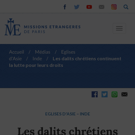
Toggle
navigat
Accueil
/
Médias
/
Eglises
d'Asie
/
Inde
/
Les dalits chrétiens continuent
la lutte pour leurs droits
EGLISES D'ASIE
–
INDE
Les dalits chrétiens