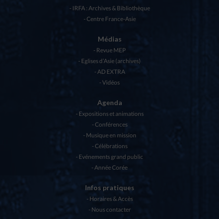
IRFA : Archives & Bibliothèque
Centre France-Asie
Médias
Revue MEP
Eglises d’Asie (archives)
AD EXTRA
Vidéos
Agenda
Expositions et animations
Conférences
Musique en mission
Célébrations
Evénements grand public
Année Corée
Infos pratiques
Horaires & Accès
Nous contacter