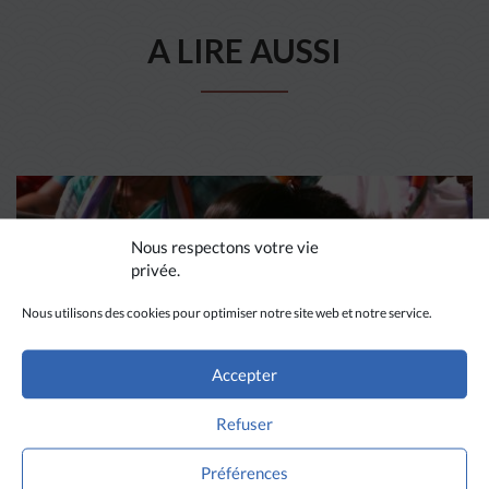
A LIRE AUSSI
Nous respectons votre vie
privée.
Nous utilisons des cookies pour optimiser notre site web et notre service.
Accepter
Refuser
DIVERS HORIZONS
Préférences