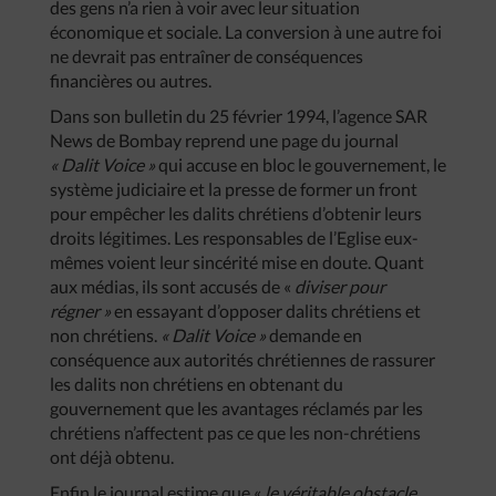
des gens n’a rien à voir avec leur situation
économique et sociale. La conversion à une autre foi
ne devrait pas entraîner de conséquences
financières ou autres.
Dans son bulletin du 25 février 1994, l’agence SAR
News de Bombay reprend une page du journal
« Dalit Voice »
qui accuse en bloc le gouvernement, le
système judiciaire et la presse de former un front
pour empêcher les dalits chrétiens d’obtenir leurs
droits légitimes. Les responsables de l’Eglise eux-
mêmes voient leur sincérité mise en doute. Quant
aux médias, ils sont accusés de «
diviser pour
régner »
en essayant d’opposer dalits chrétiens et
non chrétiens.
« Dalit Voice »
demande en
conséquence aux autorités chrétiennes de rassurer
les dalits non chrétiens en obtenant du
gouvernement que les avantages réclamés par les
chrétiens n’affectent pas ce que les non-chrétiens
ont déjà obtenu.
Enfin le journal estime que «
le véritable obstacle