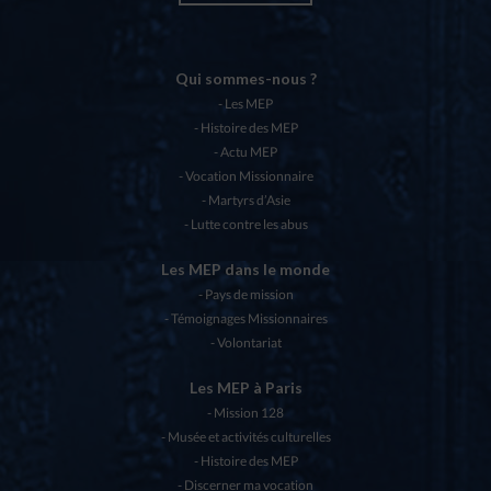
Qui sommes-nous ?
Les MEP
Histoire des MEP
Actu MEP
Vocation Missionnaire
Martyrs d’Asie
Lutte contre les abus
Les MEP dans le monde
Pays de mission
Témoignages Missionnaires
Volontariat
Les MEP à Paris
Mission 128
Musée et activités culturelles
Histoire des MEP
Discerner ma vocation