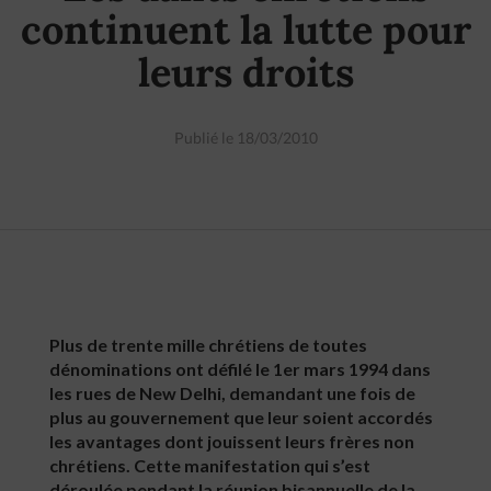
continuent la lutte pour
leurs droits
Publié le 18/03/2010
Plus de trente mille chrétiens de toutes
dénominations ont défilé le 1er mars 1994 dans
les rues de New Delhi, demandant une fois de
plus au gouvernement que leur soient accordés
les avantages dont jouissent leurs frères non
chrétiens. Cette manifestation qui s’est
déroulée pendant la réunion bisannuelle de la