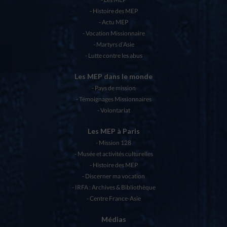
Histoire des MEP
Actu MEP
Vocation Missionnaire
Martyrs d’Asie
Lutte contre les abus
Les MEP dans le monde
Pays de mission
Témoignages Missionnaires
Volontariat
Les MEP à Paris
Mission 128
Musée et activités culturelles
Histoire des MEP
Discerner ma vocation
IRFA : Archives & Bibliothèque
Centre France-Asie
Médias