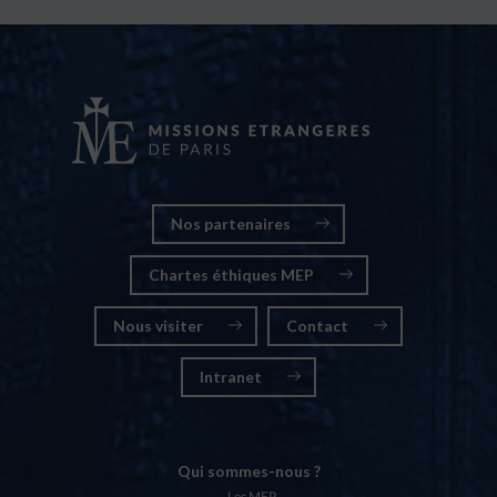
Nos partenaires
Chartes éthiques MEP
Nous visiter
Contact
Intranet
Qui sommes-nous ?
Les MEP