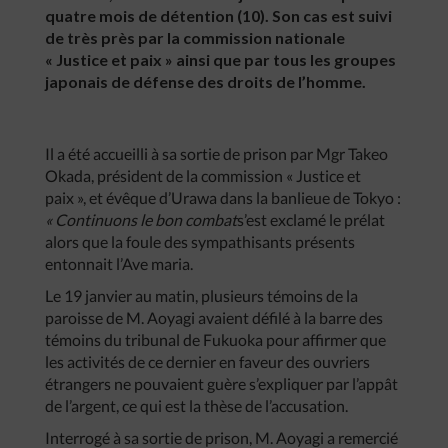
quatre mois de détention (10). Son cas est suivi
de très près par la commission nationale
« Justice et paix » ainsi que par tous les groupes
japonais de défense des droits de l’homme.
Il a été accueilli à sa sortie de prison par Mgr Takeo
Okada, président de la commission « Justice et
paix », et évêque d’Urawa dans la banlieue de Tokyo :
« Continuons le bon combat
s’est exclamé le prélat
alors que la foule des sympathisants présents
entonnait l’Ave maria.
Le 19 janvier au matin, plusieurs témoins de la
paroisse de M. Aoyagi avaient défilé à la barre des
témoins du tribunal de Fukuoka pour affirmer que
les activités de ce dernier en faveur des ouvriers
étrangers ne pouvaient guère s’expliquer par l’appât
de l’argent, ce qui est la thèse de l’accusation.
Interrogé à sa sortie de prison, M. Aoyagi a remercié