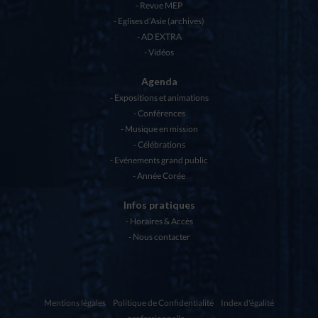
Revue MEP
Eglises d’Asie (archives)
AD EXTRA
Vidéos
Agenda
Expositions et animations
Conférences
Musique en mission
Célébrations
Evénements grand public
Année Corée
Infos pratiques
Horaires & Accès
Nous contacter
Mentions légales
Politique de Confidentialité
Index d'égalité