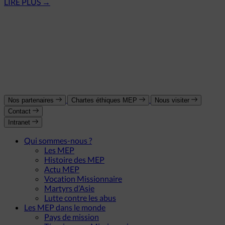
LIRE PLUS
→
Nos partenaires
Chartes éthiques MEP
Nous visiter
Contact
Intranet
Qui sommes-nous ?
Les MEP
Histoire des MEP
Actu MEP
Vocation Missionnaire
Martyrs d’Asie
Lutte contre les abus
Les MEP dans le monde
Pays de mission