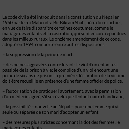
Le code civil a été introduit dans la constitution du Népal en
1950 par le roi Mahendra Bir Bikram Shah, père du roi actuel,
en vue de faire disparaître certaines coutumes, comme le
mariage des enfants et la castration, qui sont encore répandues
dans les milieux ruraux. Le onzième amendement de ce code,
adopté en 1994, comporte entre autres dispositions :
– la suppression de la peine de mort,
– des peines aggravées contre le viol : le viol d’un enfant est
passible de la prison à vie; le complice d’un viol encourt une
peine de six ans de prison; la première déclaration de la victime
doit être recueillie en présence d’une femme officier de police,
– l’autorisation de pratiquer l’avortement, avec la permission
d’un médecin agréé, s’il se révèle que l’enfant naîtra handicapé,
– la possibilité – nouvelle au Népal – pour une femme qui vit
seule ou séparée de son mari d’adopter un enfant,
– des mesures plus strictes concernant la dot des femmes, le
mariage des enfants.