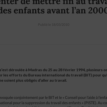
enter de mettre fin au trava
des enfants avant l’an 200
Publié le 18/03/2010
i s’est déroulée à Madras du 25 au 28 février 1994, plusieurs 
les efforts du Bureau international du travail (BIT) pour qu’
e soient plus obligés d’aller au travail.
voquée conjointement par le BIT et le « Conseil pour l’aide à l’enfa
ational pour la suppression du travail des enfants » (PISTE). Au co