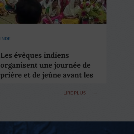
INDE
Les évêques indiens
organisent une journée de
prière et de jeûne avant les
élections nationales
LIRE PLUS
→