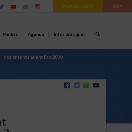
VOLONTARIAT
IRFA
Médias
Agenda
Infos pratiques
il des enfants avant l’an 2000
nt