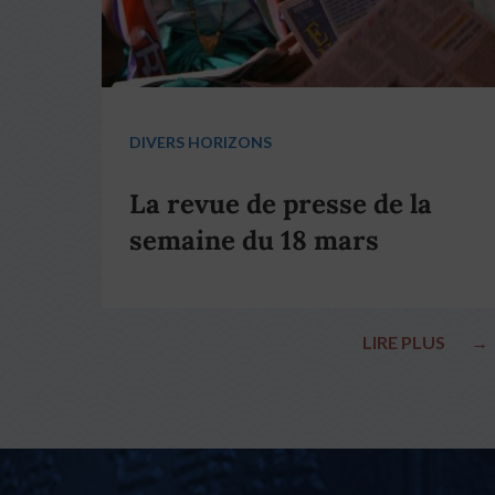
DIVERS HORIZONS
La revue de presse de la
semaine du 18 mars
LIRE PLUS
→