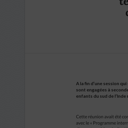
t
A la fin d’une session qu
sont engagées à seconder 
enfants du sud de l’Inde n
Cette réunion avait été con
avec le « Programme intern