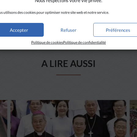
Nous respectons votre vie privée.
s utilisons des cookies pour optimiser notre site web et notre service.
Accepter
Refuser
Préférences
Politique de cookies
Politique de confidentialité
A LIRE AUSSI