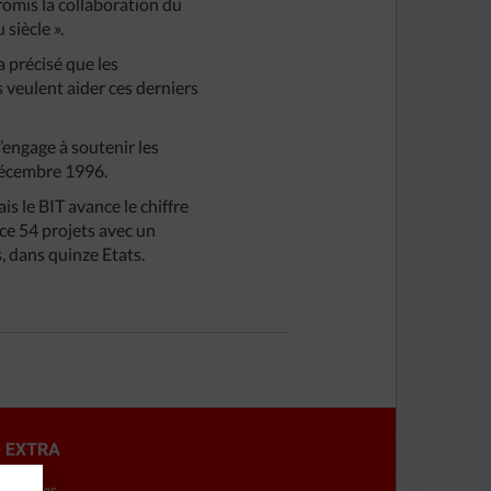
romis la collaboration du
siècle ».
 précisé que les
 veulent aider ces derniers
’engage à soutenir les
 décembre 1996.
s le BIT avance le chiffre
nce 54 projets avec un
, dans quinze Etats.