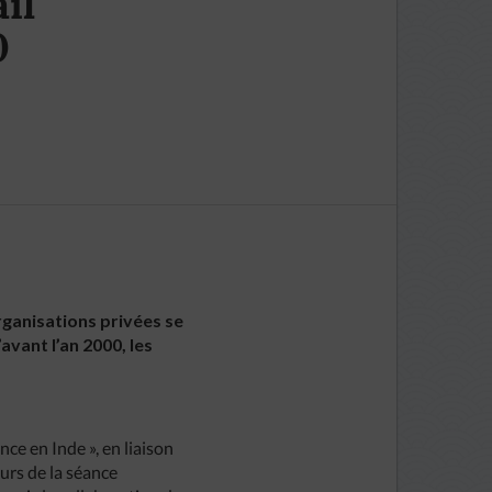
il
0
organisations privées se
avant l’an 2000, les
nce en Inde », en liaison
urs de la séance