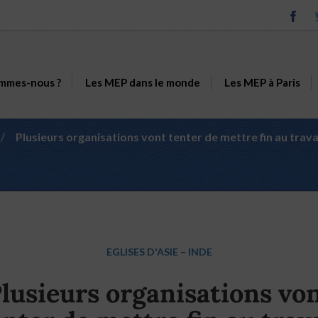
mmes-nous ?
Les MEP dans le monde
Les MEP à Paris
/
Plusieurs organisations vont tenter de mettre fin au trava
EGLISES D'ASIE
–
INDE
lusieurs organisations vo