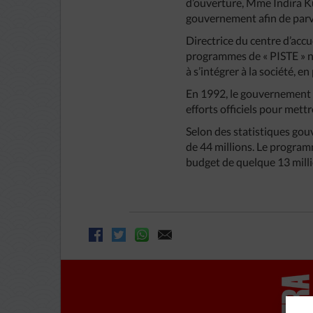
d’ouverture, Mme Indira Ku
gouvernement afin de parven
Directrice du centre d’ac
programmes de « PISTE » ne
à s’intégrer à la société, en
En 1992, le gouvernement i
efforts officiels pour mett
Selon des statistiques gouv
de 44 millions. Le programm
budget de quelque 13 millio