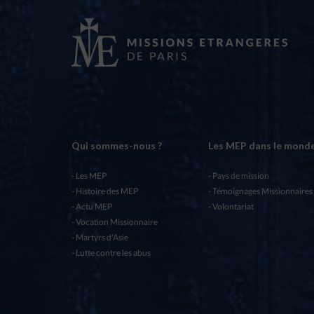
Qui sommes-nous ?
Les MEP dans le mond
Les MEP
Pays de mission
Histoire des MEP
Témoignages Missionnaires
Actu MEP
Volontariat
Vocation Missionnaire
Martyrs d’Asie
Lutte contre les abus