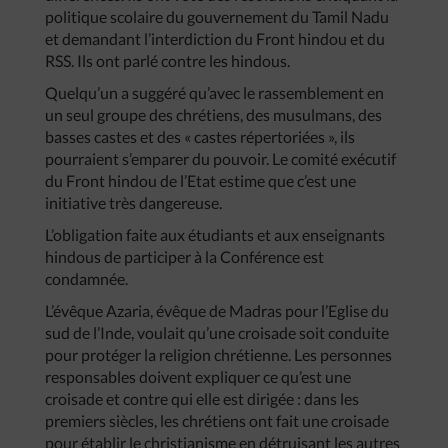
politique scolaire du gouvernement du Tamil Nadu
et demandant l’interdiction du Front hindou et du
RSS. Ils ont parlé contre les hindous.
Quelqu’un a suggéré qu’avec le rassemblement en
un seul groupe des chrétiens, des musulmans, des
basses castes et des « castes répertoriées », ils
pourraient s’emparer du pouvoir. Le comité exécutif
du Front hindou de l’Etat estime que c’est une
initiative très dangereuse.
L’obligation faite aux étudiants et aux enseignants
hindous de participer à la Conférence est
condamnée.
L’évêque Azaria, évêque de Madras pour l’Eglise du
sud de l’Inde, voulait qu’une croisade soit conduite
pour protéger la religion chrétienne. Les personnes
responsables doivent expliquer ce qu’est une
croisade et contre qui elle est dirigée : dans les
premiers siècles, les chrétiens ont fait une croisade
pour établir le christianisme en détruisant les autres