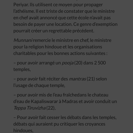
Periyar. Ils utilisent ce moyen pour propager
l’athéisme. Il est triste de constater que le ministre
en chef avait annoncé que cette école n’avait pas
besoin de payer une location. Ce genre d’exemption
pourrait créer un regrettable précédent.
Munnani
remercie le ministre en chef, le ministre
pour la religion hindoue et les organisations
charitables pour les bonnes actions suivantes :
– pour avoir arrangé un
pooja
(20) dans 2 500
temples,
– pour avoir fait réciter des
mantras
(21) selon
l’usage de chaque temple,
– pour avoir mis de l’eau fraîchedans le chateau
d’eau de Kapaliswarar à Madras et avoir conduit un
Teppa Tiruvizha
(22),
– Pour avoir fait cesser les débats dans les temples,
débats qui auraient pu critiquer les croyances
hindoues,