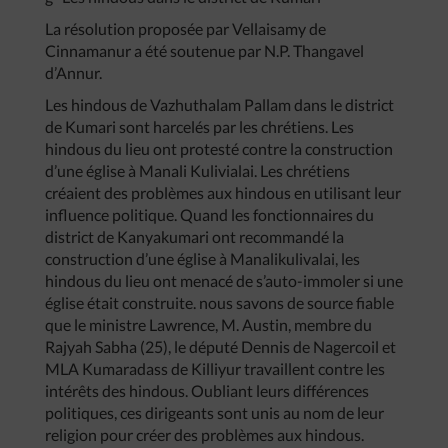
La résolution proposée par Vellaisamy de
Cinnamanur a été soutenue par N.P. Thangavel
d’Annur.
Les hindous de Vazhuthalam Pallam dans le district
de Kumari sont harcelés par les chrétiens. Les
hindous du lieu ont protesté contre la construction
d’une église à Manali Kulivialai. Les chrétiens
créaient des problèmes aux hindous en utilisant leur
influence politique. Quand les fonctionnaires du
district de Kanyakumari ont recommandé la
construction d’une église à Manalikulivalai, les
hindous du lieu ont menacé de s’auto-immoler si une
église était construite. nous savons de source fiable
que le ministre Lawrence, M. Austin, membre du
Rajyah Sabha (25), le député Dennis de Nagercoil et
MLA Kumaradass de Killiyur travaillent contre les
intérêts des hindous. Oubliant leurs différences
politiques, ces dirigeants sont unis au nom de leur
religion pour créer des problèmes aux hindous.