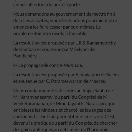
jeunes filles font du porte à porte.
Nous demandons au gouvernement de mettre fin à
de telles activités; sinon les hindous pourraient être
amenés à les faire cesser par eux-mêmes. Le
problème doit être résolu à l’amiable.
La résolution est proposée par L.R.S. Ramamoorthy
de Kamban et soutenue par V. Selvam de
Pondichéry.
k- La propagande contre
Munnani
.
La résolution est proposée par A. Vaiyapuri de Salem
et soutenue par C. Parameswaram de Madras.
Nous condamnons les discours au Rajya Sabha de
M. Naranyanasamy (du parti du Congrès) de M.
Venketaramanan, de Mme Jayanthi Natarajan, qui
ont blessé les hindous et chanté les louanges des
chrétiens. Ils l’ont fait pour obtenir leurs voix. C’est
devenu la pratique du parti du Congrès, de chercher
des gains politiques au détriment de l’harmonie