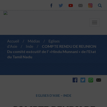
Toggle
navigat
Accueil
/
Médias
/
Eglises
d'Asie
/
Inde
/
COMPTE RENDU DE REUNION
Du comité exécutif de l' »Hindu Munnani » de l’Etat
du Tamil Nadu
EGLISES D'ASIE
–
INDE