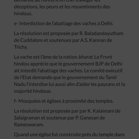
déceptions, les peurs et les ressentiments des
hindous.
e- Interdiction de l’abattage des vaches à Delhi.
La résolution est proposée par R. Baladandayutham
de Cuddalore et soutenues par A.S. Kannan de
Trichy.
La vache est l’âme de la nation
bharat
. Le Front
hindou apprécie que le gouvernement BJP de Delhi
ait interdit l’abattage des vaches. Le comité exécutif
de l’Etat demande que le gouvernement du Tamil
Nadu l’interdise lui aussi afin d’aider les paysans et la
majorité hindoue.
f- Mosquées et églises à proximité des temples.
La résolution est proposée par par K. Kalaimani de
Salaigraman et soutenue par P. Ganesan de
Rameswaram.
Quand une église fut construite près du temple dans