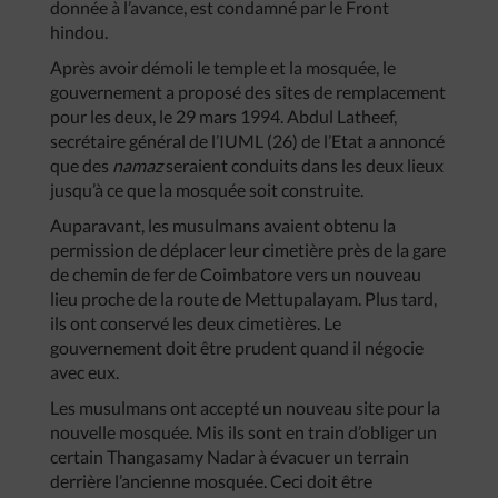
donnée à l’avance, est condamné par le Front
hindou.
Après avoir démoli le temple et la mosquée, le
gouvernement a proposé des sites de remplacement
pour les deux, le 29 mars 1994. Abdul Latheef,
secrétaire général de l’IUML (26) de l’Etat a annoncé
que des
namaz
seraient conduits dans les deux lieux
jusqu’à ce que la mosquée soit construite.
Auparavant, les musulmans avaient obtenu la
permission de déplacer leur cimetière près de la gare
de chemin de fer de Coimbatore vers un nouveau
lieu proche de la route de Mettupalayam. Plus tard,
ils ont conservé les deux cimetières. Le
gouvernement doit être prudent quand il négocie
avec eux.
Les musulmans ont accepté un nouveau site pour la
nouvelle mosquée. Mis ils sont en train d’obliger un
certain Thangasamy Nadar à évacuer un terrain
derrière l’ancienne mosquée. Ceci doit être