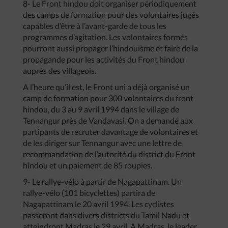
8- Le Front hindou doit organiser périodiquement
des camps de formation pour des volontaires jugés
capables d’être à l’avant-garde de tous les
programmes d’agitation. Les volontaires formés
pourront aussi propager l’hindouisme et faire de la
propagande pour les activités du Front hindou
auprès des villageois.
A l’heure qu’il est, le Front uni a déjà organisé un
camp de formation pour 300 volontaires du front
hindou, du 3 au 9 avril 1994 dans le village de
Tennangur près de Vandavasi. On a demandé aux
partipants de recruter davantage de volontaires et
de les diriger sur Tennangur avec une lettre de
recommandation de l’autorité du district du Front
hindou et un paiement de 85 roupies.
9- Le rallye-vélo à partir de Nagapattinam. Un
rallye-vélo (101 bicyclettes) partira de
Nagapattinam le 20 avril 1994. Les cyclistes
passeront dans divers districts du Tamil Nadu et
atteindront Madras le 29 avril. A Madras, le leader