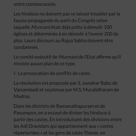
entre communautés.
Les hindous ne doivent pas se laisser troubler par la
fausse propagande du parti du Congrès selon
laquelle
Munnani
était déjà prête à démolir 100
églises et déterminée à en démolir à l’avenir 200 de
plus. Leurs discours au Rajya Sabha doivent être
condamnés.
Le comité exécutif de
Munnani
de l’Etat affirme qu’il
n’existe aucun plan de ce type.
l- La provocation de conflits de caste.
La résolution est proposée par S. Jawahar Babu de
Vaniambadi et soutenue par M.S. Muralidharam de
Madras.
Dans les districts de Ramanathapuram et de
Pasumpon, on a essayé de diviser les hindous à
partir des castes. En introduisant des divisions entre
les Adi Dravidars qui appartiennent aux « castes
répertoriées » et les gens de caste Thevar, on