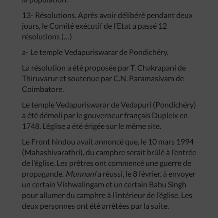
13- Résolutions. Après avoir délibéré pendant deux
jours, le Comité exécutif de l’Etat a passé 12
résolutions (…)
a- Le temple Vedapuriswarar de Pondichéry.
La résolution a été proposée par T. Chakrapani de
Thiruvarur et soutenue par C.N. Paramasivam de
Coimbatore.
Le temple Vedapuriswarar de Vedapuri (Pondichéry)
a été démoli par le gouverneur français Dupleix en
1748. L’église a été érigée sur le même site.
Le Front hindou avait annoncé que, le 10 mars 1994
(Mahashivarathri), du camphre serait brûlé à l’entrée
de l’église. Les prêtres ont commencé une guerre de
propagande.
Munnani
a réussi, le 8 février, à envoyer
un certain Vishwalingam et un certain Babu Singh
pour allumer du camphre à l’intérieur de l’église. Les
deux personnes ont été arrêtées par la suite.