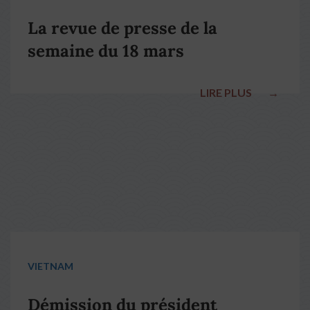
La revue de presse de la
semaine du 18 mars
LIRE PLUS
→
VIETNAM
Démission du président