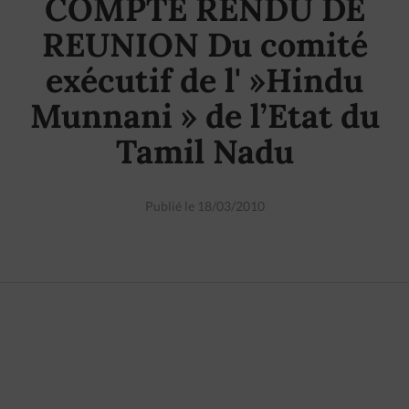
COMPTE RENDU DE
REUNION Du comité
exécutif de l' »Hindu
Munnani » de l’Etat du
Tamil Nadu
Publié le 18/03/2010