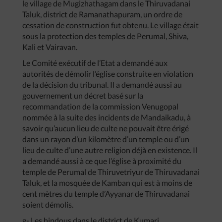
le village de Mugizhathagam dans le Thiruvadanai
Taluk, district de Ramanathapuram, un ordre de
cessation de construction fut obtenu. Le village était
sous la protection des temples de Perumal, Shiva,
Kali et Vairavan.
Le Comité exécutif de l’Etat a demandé aux
autorités de démolir l’église construite en violation
de la décision du tribunal. Il a demandé aussi au
gouvernement un décret basé sur la
recommandation de la commission Venugopal
nommée à la suite des incidents de Mandaikadu, à
savoir qu’aucun lieu de culte ne pouvait être érigé
dans un rayon d’un kilomètre d’un temple ou d’un
lieu de culte d’une autre religion déjà en existence. Il
a demandé aussi à ce que l’église à proximité du
temple de Perumal de Thiruvetriyur de Thiruvadanai
Taluk, et la mosquée de Kamban qui est à moins de
cent mètres du temple d’Ayyanar de Thiruvadanai
soient démolis.
g- Les hindous dans le district de Kumari