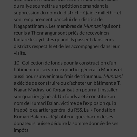
du rallye soumettra un pétition demandant la
suppression du nom du district – Qaid e milleth – et
son remplacement par celui de « district de
Nagapattinam ». Les membres de
Munnani
qui sont
réunis à Thennangur sont priés de recevoir en
fanfare les cyclistes quand ils passent dans leurs
districts respectifs et de les accompagner dans leur
visite.
10- Collection de fonds pour la construction d’un
bâtiment qui servira de quartier général à Madras et
aussi pour subvenir aux frais de tribunaux.
Munnani
a décidé de construire ou d’acheter un bâtiment à T.
Nagar, Madras, où l’organisation pourrait installer
son quartier général. Un fonds a été constitué au
nom de Kumari Balan, victime de l’explosion qui a
frappé le quartier général du RSS. La » Fondation
Kumari Balan » a déjà obtenu que chacun de ses
donateurs puisse déduire la somme donnée de ses
impôts.