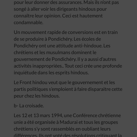
pour leur donner des assurances. Mais ils n’ont pas
songé à aller voir les dirigeants hindous pour
connaître leur opinion. Ceci est hautement
condamnable.
Un mouvement rapide de conversions est en train
de se produire à Pondichéry. Les écoles de
Pondichéry ont une attitude anti-hindoue. Les
chrétiens et les musulmans dominent le
gouvernement de Pondichéry. Il y a aussi d’autres
activités inappropriées.. Tout ceci crée une profonde
inquiétude dans les esprits hindous.
Le Front hindou veut que le gouvernement et les
partis politiques s’emploient à faire disparaitre cette
peur chez les hindous.
b- La croisade.
Les 12 et 13 mars 1994, une Conférence chrétienne
unie a été organisée à Madurai et tous les groupes
chrétiens s’y sont rassemblés en oubliant leurs
différences. Ils ont voté des résolutions critiquant la