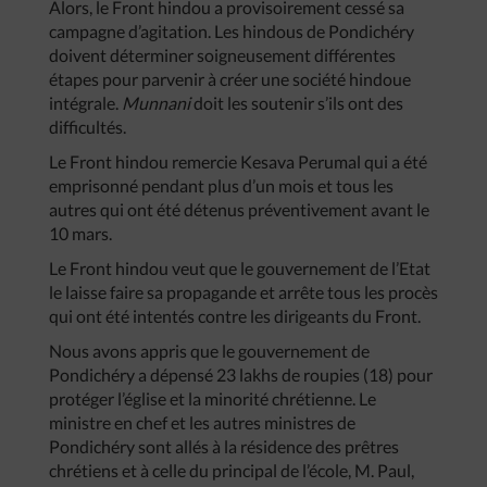
Alors, le Front hindou a provisoirement cessé sa
campagne d’agitation. Les hindous de Pondichéry
doivent déterminer soigneusement différentes
étapes pour parvenir à créer une société hindoue
intégrale.
Munnani
doit les soutenir s’ils ont des
difficultés.
Le Front hindou remercie Kesava Perumal qui a été
emprisonné pendant plus d’un mois et tous les
autres qui ont été détenus préventivement avant le
10 mars.
Le Front hindou veut que le gouvernement de l’Etat
le laisse faire sa propagande et arrête tous les procès
qui ont été intentés contre les dirigeants du Front.
Nous avons appris que le gouvernement de
Pondichéry a dépensé 23 lakhs de roupies (18) pour
protéger l’église et la minorité chrétienne. Le
ministre en chef et les autres ministres de
Pondichéry sont allés à la résidence des prêtres
chrétiens et à celle du principal de l’école, M. Paul,