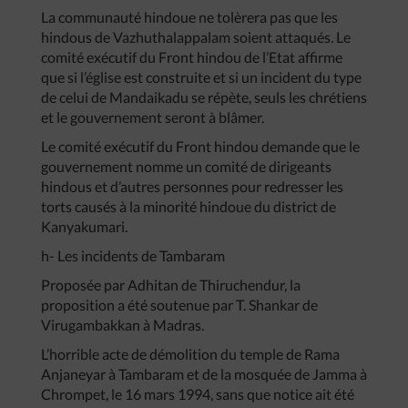
La communauté hindoue ne tolèrera pas que les
hindous de Vazhuthalappalam soient attaqués. Le
comité exécutif du Front hindou de l’Etat affirme
que si l’église est construite et si un incident du type
de celui de Mandaikadu se répète, seuls les chrétiens
et le gouvernement seront à blâmer.
Le comité exécutif du Front hindou demande que le
gouvernement nomme un comité de dirigeants
hindous et d’autres personnes pour redresser les
torts causés à la minorité hindoue du district de
Kanyakumari.
h- Les incidents de Tambaram
Proposée par Adhitan de Thiruchendur, la
proposition a été soutenue par T. Shankar de
Virugambakkan à Madras.
L’horrible acte de démolition du temple de Rama
Anjaneyar à Tambaram et de la mosquée de Jamma à
Chrompet, le 16 mars 1994, sans que notice ait été