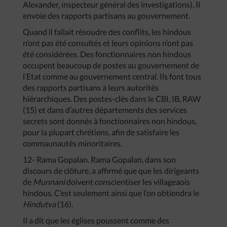
Alexander, inspecteur général des investigations). Il
envoie des rapports partisans au gouvernement.
Quand il fallait résoudre des conflits, les hindous
n’ont pas été consultés et leurs opinions n’ont pas
été considérées. Des fonctionnaires non hindous
occupent beaucoup de postes au gouvernement de
l’Etat comme au gouvernement central. Ils font tous
des rapports partisans à leurs autorités
hiérarchiques. Des postes-clés dans le CBI, IB, RAW
(15) et dans d’autres départements des services
secrets sont donnés à fonctionnaires non hindous,
pour la plupart chrétiens, afin de satisfaire les
commaunautés minoritaires.
12- Rama Gopalan. Rama Gopalan, dans son
discours de clôture, a affirmé que que les dirigeants
de
Munnani
doivent conscientiser les villageaois
hindous. C’est seulement ainsi que l’on obtiendra le
Hindutva
(16).
Il a dit que les églises poussent comme des