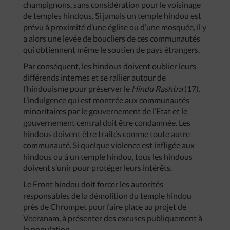
champignons, sans considération pour le voisinage
de temples hindous. Si jamais un temple hindou est
prévu à proximité d’une église ou d’une mosquée, il y
a alors une levée de boucliers de ces communautés
qui obtiennent même le soutien de pays étrangers.
Par conséquent, les hindous doivent oublier leurs
différends internes et se rallier autour de
l’hindouisme pour préserver le
Hindu Rashtra
(17).
L’indulgence qui est montrée aux communautés
minoritaires par le gouvernement de l’Etat et le
gouvernement central doit être condamnée. Les
hindous doivent être traités comme toute autre
communauté. Si quelque violence est infligée aux
hindous ou à un temple hindou, tous les hindous
doivent s’unir pour protéger leurs intérêts.
Le Front hindou doit forcer les autorités
responsables de la démolition du temple hindou
près de Chrompet pour faire place au projet de
Veeranam, à présenter des excuses publiquement à
la population.