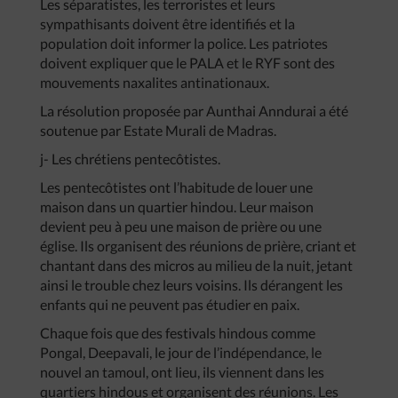
Les séparatistes, les terroristes et leurs
sympathisants doivent être identifiés et la
population doit informer la police. Les patriotes
doivent expliquer que le PALA et le RYF sont des
mouvements naxalites antinationaux.
La résolution proposée par Aunthai Anndurai a été
soutenue par Estate Murali de Madras.
j- Les chrétiens pentecôtistes.
Les pentecôtistes ont l’habitude de louer une
maison dans un quartier hindou. Leur maison
devient peu à peu une maison de prière ou une
église. Ils organisent des réunions de prière, criant et
chantant dans des micros au milieu de la nuit, jetant
ainsi le trouble chez leurs voisins. Ils dérangent les
enfants qui ne peuvent pas étudier en paix.
Chaque fois que des festivals hindous comme
Pongal, Deepavali, le jour de l’indépendance, le
nouvel an tamoul, ont lieu, ils viennent dans les
quartiers hindous et organisent des réunions. Les