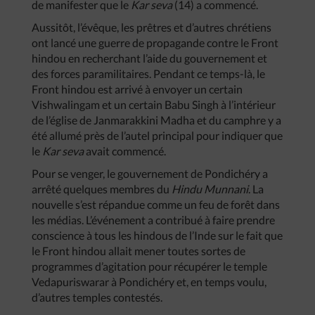
de manifester que le
Kar seva
(14) a commencé.
Aussitôt, l’évêque, les prêtres et d’autres chrétiens
ont lancé une guerre de propagande contre le Front
hindou en recherchant l’aide du gouvernement et
des forces paramilitaires. Pendant ce temps-là, le
Front hindou est arrivé à envoyer un certain
Vishwalingam et un certain Babu Singh à l’intérieur
de l’église de Janmarakkini Madha et du camphre y a
été allumé près de l’autel principal pour indiquer que
le
Kar seva
avait commencé.
Pour se venger, le gouvernement de Pondichéry a
arrêté quelques membres du
Hindu Munnani
. La
nouvelle s’est répandue comme un feu de forêt dans
les médias. L’événement a contribué à faire prendre
conscience à tous les hindous de l’Inde sur le fait que
le Front hindou allait mener toutes sortes de
programmes d’agitation pour récupérer le temple
Vedapuriswarar à Pondichéry et, en temps voulu,
d’autres temples contestés.