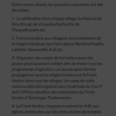
Entre autres choses, les questions suivantes ont été
discutées.
1- La célébration dans chaque village du Festival de
Vira Shivaji, de Vinayakachathurthi, de
Viyayadhasami etc.
2- Faire connaître aux villageois les fondements de
la religion hindoue; leur faire adorer Baratha Madha,
Lakshmi, Saraswathi, Kali etc.
3- Organiser des camps de formation pour des
jeunes physiquement solides afin de mener tous les
programmes d’agitation. Les jeunes gens formés
propageront aussi la religion hindoue et le Front
hindou dans tous les villages. Un camp de cette
nature a déjà été organisé pour la période du 3 au 9
avril 1994 au bénéfice des volontaires du Front
hindou à Tennangur Thabovanam.
4- Le Front hindou s’opposera comme le VHP, aux
églises construites sur des sites anciens de temples