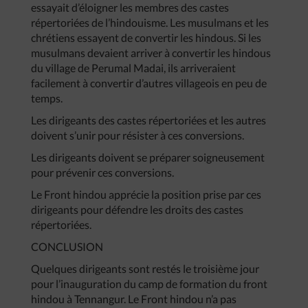
essayait d’éloigner les membres des castes
répertoriées de l’hindouisme. Les musulmans et les
chrétiens essayent de convertir les hindous. Si les
musulmans devaient arriver à convertir les hindous
du village de Perumal Madai, ils arriveraient
facilement à convertir d’autres villageois en peu de
temps.
Les dirigeants des castes répertoriées et les autres
doivent s’unir pour résister à ces conversions.
Les dirigeants doivent se préparer soigneusement
pour prévenir ces conversions.
Le Front hindou apprécie la position prise par ces
dirigeants pour défendre les droits des castes
répertoriées.
CONCLUSION
Quelques dirigeants sont restés le troisième jour
pour l’inauguration du camp de formation du front
hindou à Tennangur. Le Front hindou n’a pas