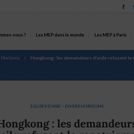
mmes-nous ?
Les MEP dans le monde
Les MEP à Paris
 Horizons
/
Hongkong : les demandeurs d’asile refusent le
EGLISES D'ASIE
–
DIVERS HORIZONS
Hongkong : les demandeur