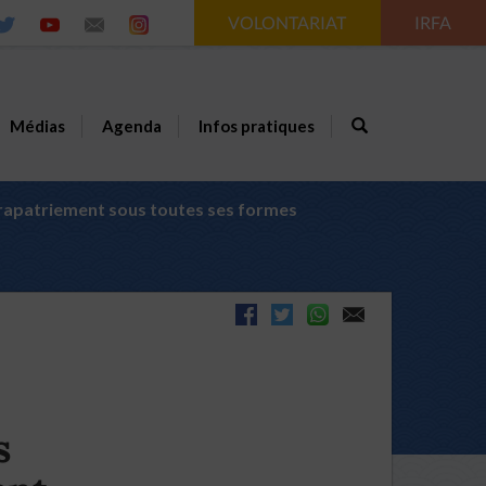
VOLONTARIAT
IRFA
Médias
Agenda
Infos pratiques
 rapatriement sous toutes ses formes
s