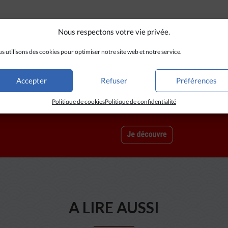
Nous respectons votre vie privée.
s utilisons des cookies pour optimiser notre site web et notre service.
Accepter
Refuser
Préférences
Politique de cookies
Politique de confidentialité
A LIRE AUSSI