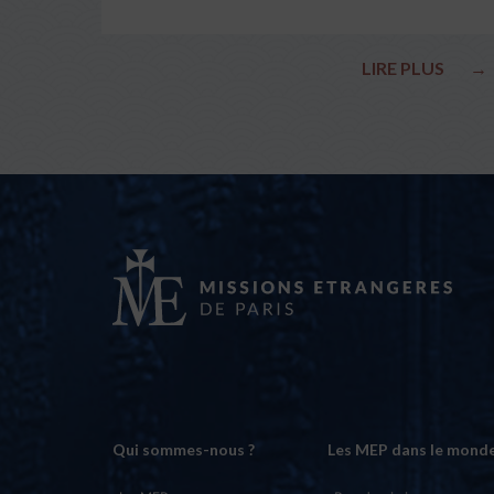
LIRE PLUS
→
Qui sommes-nous ?
Les MEP dans le mond