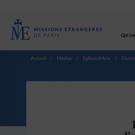
Qui so
Accueil
/
Médias
/
Eglises d'Asie
/
Divers