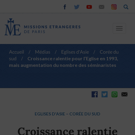
Toggle
navigat
Accueil
/
Médias
/
Eglises d'Asie
/
Corée du
sud
/
Croissance ralentie pour l’Eglise en 1993,
mais augmentation du nombre des séminaristes
EGLISES D'ASIE
–
CORÉE DU SUD
Croissance ralentie