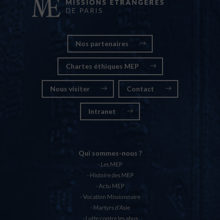
Nos partenaires
Chartes éthiques MEP
Nous visiter
Contact
Intranet
Qui sommes-nous ?
Les MEP
Histoire des MEP
Actu MEP
Vocation Missionnaire
Martyrs d’Asie
Lutte contre les abus