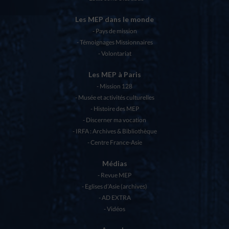
Les MEP dans le monde
Pays de mission
Témoignages Missionnaires
Volontariat
Les MEP à Paris
Mission 128
Musée et activités culturelles
Histoire des MEP
Discerner ma vocation
IRFA : Archives & Bibliothèque
Centre France-Asie
Médias
Revue MEP
Eglises d’Asie (archives)
AD EXTRA
Vidéos