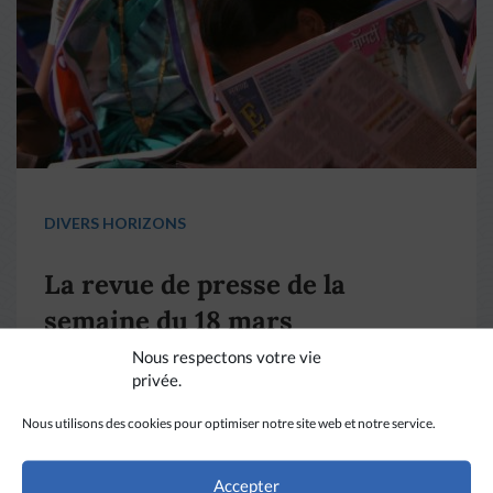
DIVERS HORIZONS
La revue de presse de la
semaine du 18 mars
Nous respectons votre vie
privée.
LIRE PLUS
→
Nous utilisons des cookies pour optimiser notre site web et notre service.
Accepter