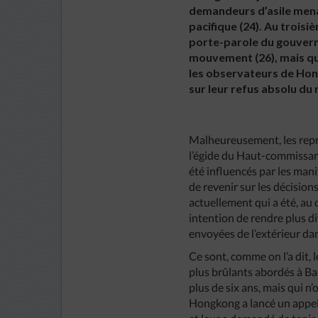
demandeurs d’asile mena
pacifique (24). Au troisiè
porte-parole du gouverne
mouvement (26), mais qu
les observateurs de Hong
sur leur refus absolu du 
Malheureusement, les repr
l’égide du Haut-commissari
été influencés par les man
de revenir sur les décision
actuellement qui a été, au
intention de rendre plus di
envoyées de l’extérieur dan
Ce sont, comme on l’a dit, 
plus brûlants abordés à Ba
plus de six ans, mais qui 
Hongkong a lancé un appel a