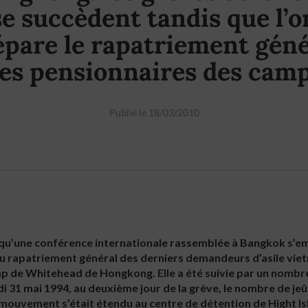
se succèdent tandis que l’o
épare le rapatriement géné
es pensionnaires des cam
Publié le 18/03/2010
 qu’une conférence internationale rassemblée à Bangkok s’em
u rapatriement général des derniers demandeurs d’asile viet
mp de Whitehead de Hongkong. Elle a été suivie par un nombr
rdi 31 mai 1994, au deuxième jour de la grève, le nombre de j
e mouvement s’était étendu au centre de détention de Hight Is