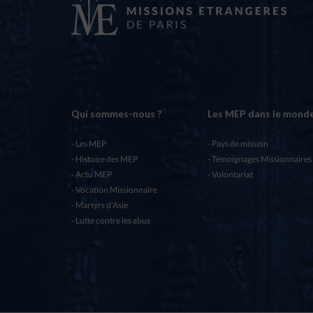
Qui sommes-nous ?
Les MEP dans le mond
Les MEP
Pays de mission
Histoire des MEP
Témoignages Missionnaires
Actu MEP
Volontariat
Vocation Missionnaire
Martyrs d’Asie
Lutte contre les abus