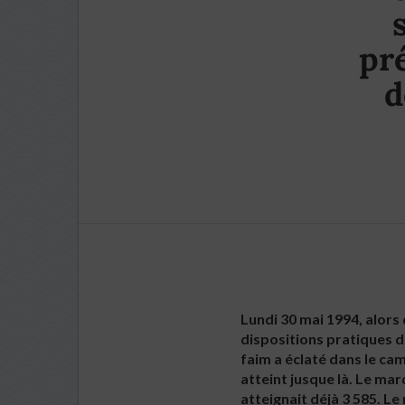
pr
d
Lundi 30 mai 1994, alors
dispositions pratiques d
faim a éclaté dans le ca
atteint jusque là. Le ma
atteignait déjà 3 585. L