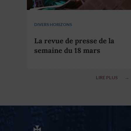
DIVERS HORIZONS
La revue de presse de la
semaine du 18 mars
LIRE PLUS
→