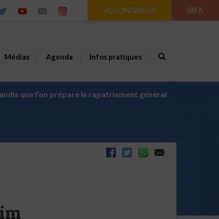
VOLONTARIAT
IRFA
Médias
Agenda
Infos pratiques
andis que l’on prépare le rapatriement général
aim