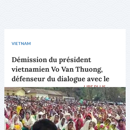
VIETNAM
Démission du président
vietnamien Vo Van Thuong,
défenseur du dialogue avec le
LIRE PLUS
→
pape François