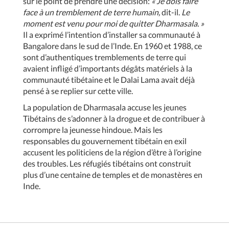
sur le point de prendre une décision:
« Je dois faire
face à un tremblement de terre humain,
dit-il.
Le
moment est venu pour moi de quitter Dharmasala. »
Il a exprimé l’intention d’installer sa communauté à
Bangalore dans le sud de l’Inde. En 1960 et 1988, ce
sont d’authentiques tremblements de terre qui
avaient infligé d’importants dégâts matériels à la
communauté tibétaine et le Dalai Lama avait déjà
pensé à se replier sur cette ville.
La population de Dharmasala accuse les jeunes
Tibétains de s’adonner à la drogue et de contribuer à
corrompre la jeunesse hindoue. Mais les
responsables du gouvernement tibétain en exil
accusent les politiciens de la région d’être à l’origine
des troubles. Les réfugiés tibétains ont construit
plus d’une centaine de temples et de monastères en
Inde.