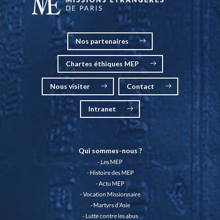
Nos partenaires
Chartes éthiques MEP
Nous visiter
Contact
Intranet
Qui sommes-nous ?
Les MEP
Histoire des MEP
Actu MEP
Vocation Missionnaire
Martyrs d’Asie
Lutte contre les abus