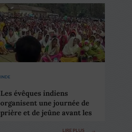
INDE
Les évêques indiens
organisent une journée de
prière et de jeûne avant les
élections nationales
LIRE PLUS
→