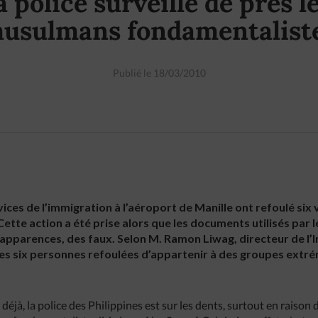
a police surveille de près l
usulmans fondamentalist
Publié le 18/03/2010
rvices de l’immigration à l’aéroport de Manille ont refoulé s
Cette action a été prise alors que les documents utilisés par 
s apparences, des faux. Selon M. Ramon Liwag, directeur de l’
les six personnes refoulées d’appartenir à des groupes extr
éjà, la police des Philippines est sur les dents, surtout en raiso