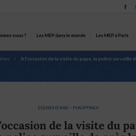
mmes-nous ?
Les MEP dans le monde
Les MEP à Paris
pines
/
A l’occasion de la visite du pape, la police surveil
EGLISES D'ASIE
–
PHILIPPINES
l’occasion de la visite du pa