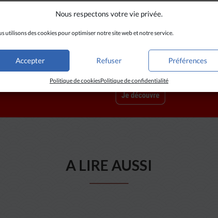
Nous respectons votre vie privée.
s utilisons des cookies pour optimiser notre site web et notre service.
Accepter
Refuser
Préférences
Politique de cookies
Politique de confidentialité
A LIRE AUSSI