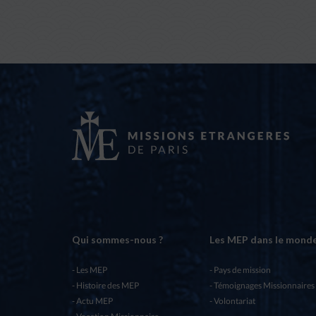
Qui sommes-nous ?
Les MEP dans le mond
Les MEP
Pays de mission
Histoire des MEP
Témoignages Missionnaires
Actu MEP
Volontariat