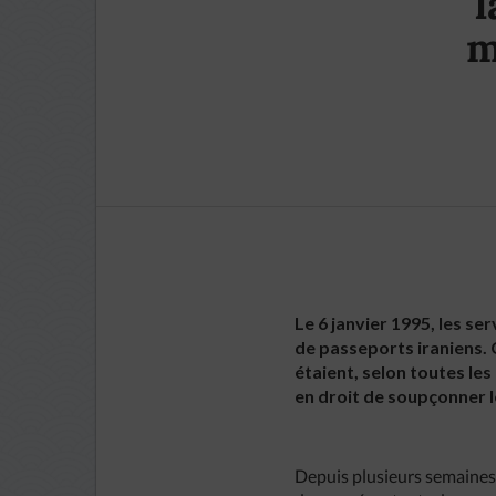
l
m
Le 6 janvier 1995, les se
de passeports iraniens. 
étaient, selon toutes le
en droit de soupçonner 
Depuis plusieurs semaines d