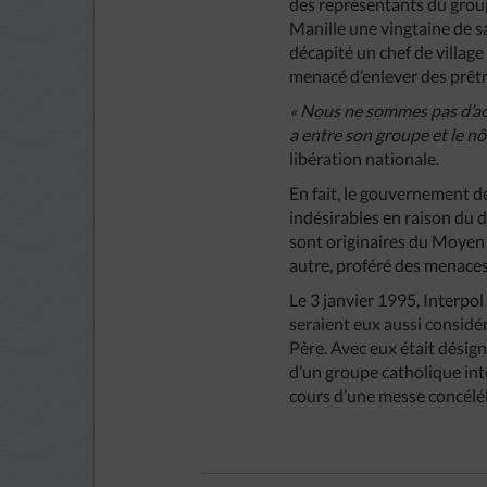
des représentants du groupe
Manille une vingtaine de s
décapité un chef de village 
menacé d’enlever des prêtres
« Nous ne sommes pas d’acc
a entre son groupe et le nô
libération nationale.
En fait, le gouvernement d
indésirables en raison du 
sont originaires du Moyen
autre, proféré des menaces
Le 3 janvier 1995, Interpol
seraient eux aussi considé
Père. Avec eux était désig
d’un groupe catholique inté
cours d’une messe concélébr