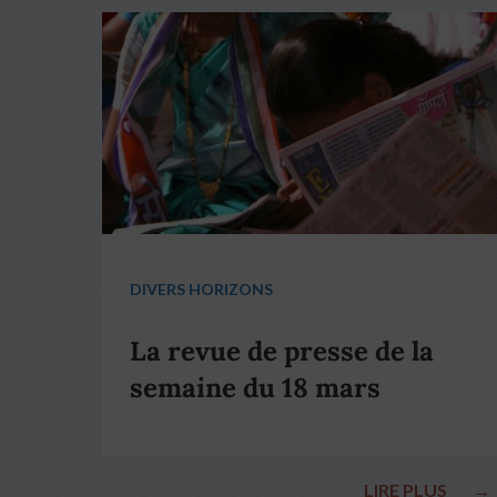
DIVERS HORIZONS
La revue de presse de la
semaine du 18 mars
LIRE PLUS
→