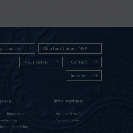
artenaires
Chartes éthiques MEP
Nous visiter
Contact
Intranet
genda
Infos pratiques
xpositions et animations
Horaires & Accès
onférences
Nous contacter
usique en mission