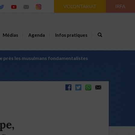
VOLONTARIAT
IRFA
Médias
Agenda
Infos pratiques
le de près les musulmans fondamentalistes
pe,