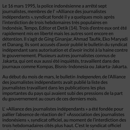
Le 16 mars 1995, la police indonésienne a arrêté sept
journalistes, membres de l' »Alliance des journalistes
indépendants », syndicat fondé il y a quelques mois après
l’interdiction de trois hebdomaires très populaires en
Indonésie, Tempo, Editor et Detik (14). Trois d’entre eux ont été
rapidement mis en liberté mais les autres sont encore en
détention. Il s’agit de Ging Ginanjar, Ahmad Taufik, Eko Maryadi
et Danang. Ils sont accusés d’avoir publié le bulletin du syndicat
indépendant sans autorisation et d’avoir incité à la haine contre
le gouvernement. Plusieurs autres journalistes connus de
Jakarta, qui ont eux aussi été inquiétés, travaillent dans des
journaux comme Kompas, Bisnis-Indonesia ou Jakarta-Jakarta.
Au début du mois de mars, le bulletin
Independen
, de l’Alliance
des journalistes indépendants avait publié la liste des
journalistes travaillant dans les publications les plus
importantes du pays qui avaient subi des pressions de la part
du gouvernement au cours de ces derniers mois.
L' »Alliance des journalistes indépendants » a été fondée pour
pallier l’absence de réaction de l' »Association des journalistes
indonésiens », syndicat officiel, au moment de l’interdiction des
trois hebdomadaires cités plus haut. C’est le syndicat officiel