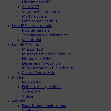
Histoire des MEP
Actu MEP
Vocation Missionnaire
Martyrs d’Asie
Lutte contre les abus
Les MEP dans le monde
Pays de mission
Témoignages Missionnaires
Volontariat
Les MEP à Paris
Mission 128
Musée et activités culturelles
Histoire des MEP
Discerner ma vocation
IRFA : Archives & Bibliothèque
Centre France-Asie
Médias
Revue MEP
Eglises d’Asie (archives)
AD EXTRA
Vidéos
Agenda
Expositions et animations
Conférences