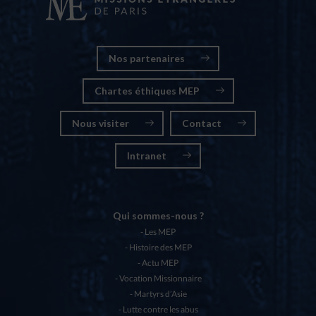
Nos partenaires
Chartes éthiques MEP
Nous visiter
Contact
Intranet
Qui sommes-nous ?
Les MEP
Histoire des MEP
Actu MEP
Vocation Missionnaire
Martyrs d’Asie
Lutte contre les abus