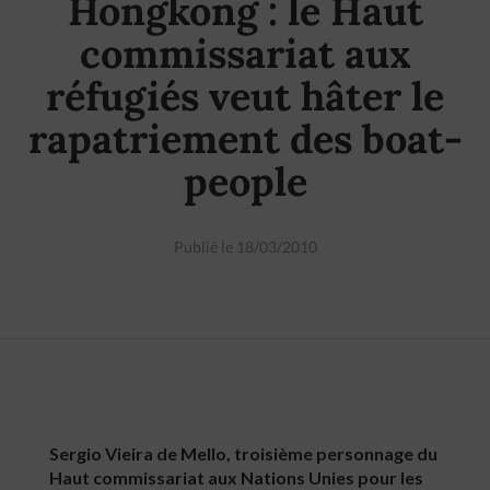
Hongkong : le Haut
commissariat aux
réfugiés veut hâter le
rapatriement des boat-
people
Publié le 18/03/2010
Sergio Vieira de Mello, troisième personnage du
Haut commissariat aux Nations Unies pour les