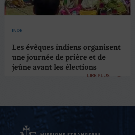
INDE
Les évêques indiens organisent
une journée de prière et de
jeûne avant les élections
LIRE PLUS
→
nationales