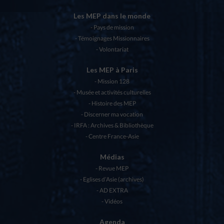
Les MEP dans le monde
Pays de mission
Témoignages Missionnaires
Volontariat
Les MEP à Paris
Mission 128
Musée et activités culturelles
Histoire des MEP
Discerner ma vocation
IRFA : Archives & Bibliothèque
Centre France-Asie
Médias
Revue MEP
Eglises d’Asie (archives)
AD EXTRA
Vidéos
Agenda