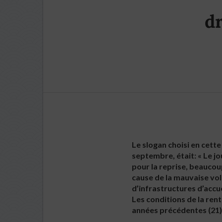
d
Le slogan choisi en cett
septembre, était: « Le jo
pour la reprise, beaucou
cause de la mauvaise vo
d’infrastructures d’accu
Les conditions de la ren
années précédentes (21)