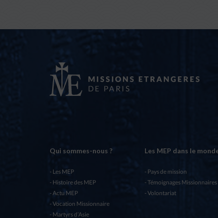
Qui sommes-nous ?
Les MEP dans le mond
Les MEP
Pays de mission
Histoire des MEP
Témoignages Missionnaires
Actu MEP
Volontariat
Vocation Missionnaire
Martyrs d’Asie