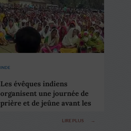
INDE
Les évêques indiens
organisent une journée de
prière et de jeûne avant les
élections nationales
LIRE PLUS
→