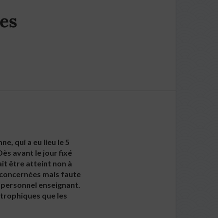
es
, qui a eu lieu le 5
Dès avant le jour fixé
it être atteint non à
 concernées mais faute
u personnel enseignant.
strophiques que les