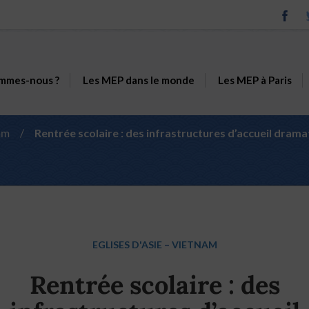
mmes-nous ?
Les MEP dans le monde
Les MEP à Paris
am
/
Rentrée scolaire : des infrastructures d’accueil dram
EGLISES D'ASIE
–
VIETNAM
Rentrée scolaire : des