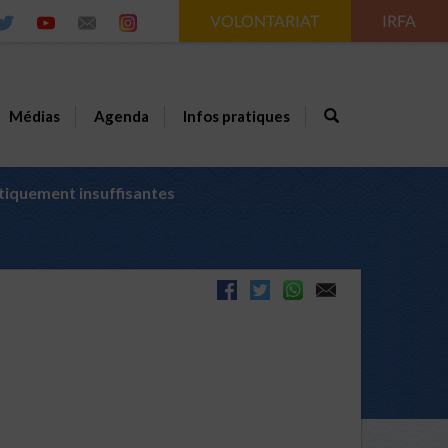
VOLONTARIAT
IRFA
Médias
Agenda
Infos pratiques
atiquement insuffisantes