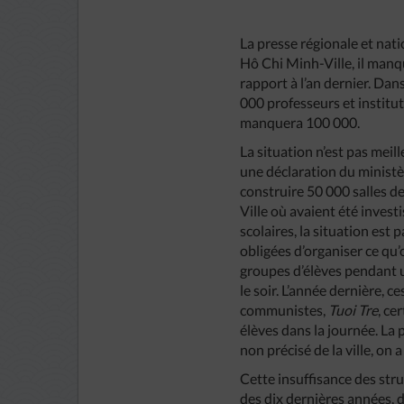
La presse régionale et nati
Hô Chi Minh-Ville, il man
rapport à l’an dernier. Dans
000 professeurs et institut
manquera 100 000.
La situation n’est pas meil
une déclaration du ministère
construire 50 000 salles de
Ville où avaient été invest
scolaires, la situation es
obligées d’organiser ce qu
groupes d’élèves pendant un
le soir. L’année dernière, 
communistes,
Tuoi Tre
, ce
élèves dans la journée. La
non précisé de la ville, o
Cette insuffisance des str
des dix dernières années, 