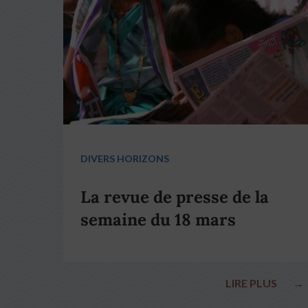
DIVERS HORIZONS
La revue de presse de la
semaine du 18 mars
LIRE PLUS
→