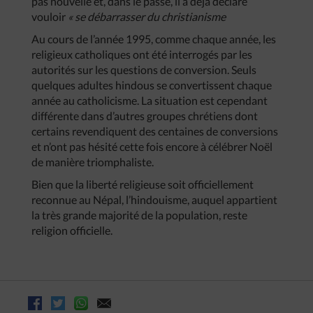
pas nouvelle et, dans le passé, il a déjà déclaré
vouloir
« se débarrasser du christianisme
Au cours de l’année 1995, comme chaque année, les
religieux catholiques ont été interrogés par les
autorités sur les questions de conversion. Seuls
quelques adultes hindous se convertissent chaque
année au catholicisme. La situation est cependant
différente dans d’autres groupes chrétiens dont
certains revendiquent des centaines de conversions
et n’ont pas hésité cette fois encore à célébrer Noël
de manière triomphaliste.
Bien que la liberté religieuse soit officiellement
reconnue au Népal, l’hindouisme, auquel appartient
la très grande majorité de la population, reste
religion officielle.