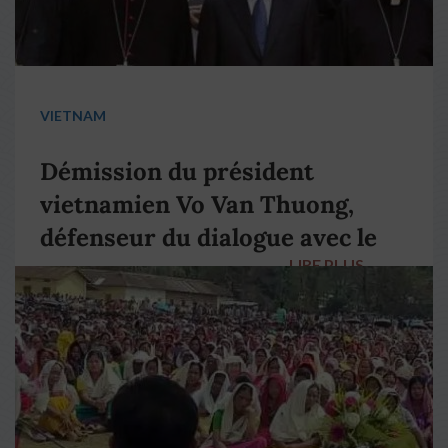
VIETNAM
Démission du président
vietnamien Vo Van Thuong,
défenseur du dialogue avec le
LIRE PLUS
→
pape François