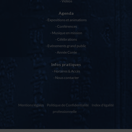
Vidéos
Agenda
Expositions et animations
Conférences
Musique en mission
Célébrations
Evénements grand public
Année Corée
Infos pratiques
Horaires & Accès
Nous contacter
Mentions légales
Politique de Confidentialité
Index d'égalité
professionnelle