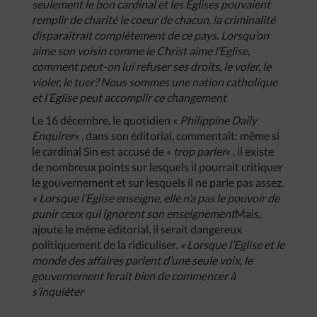
seulement le bon cardinal et les Eglises pouvaient
remplir de charité le coeur de chacun, la criminalité
disparaîtrait complètement de ce pays. Lorsqu’on
aime son voisin comme le Christ aime l’Eglise,
comment peut-on lui refuser ses droits, le voler, le
violer, le tuer? Nous sommes une nation catholique
et l’Eglise peut accomplir ce changement
Le 16 décembre, le quotidien «
Philippine Daily
Enquirer
« , dans son éditorial, commentait: même si
le cardinal Sin est accusé de «
trop parler
« , il existe
de nombreux points sur lesquels il pourrait critiquer
le gouvernement et sur lesquels il ne parle pas assez.
« Lorsque l’Eglise enseigne, elle n’a pas le pouvoir de
punir ceux qui ignorent son enseignement
Mais,
ajoute le même éditorial, il serait dangereux
politiquement de la ridiculiser.
« Lorsque l’Eglise et le
monde des affaires parlent d’une seule voix, le
gouvernement ferait bien de commencer à
s’inquiéter