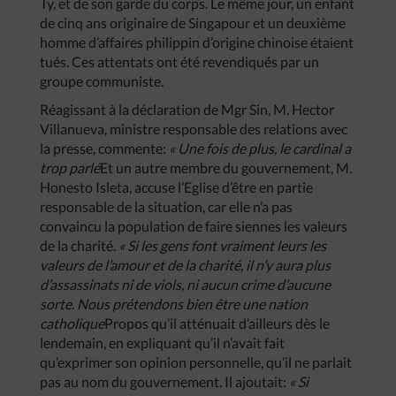
Ty, et de son garde du corps. Le même jour, un enfant
de cinq ans originaire de Singapour et un deuxième
homme d’affaires philippin d’origine chinoise étaient
tués. Ces attentats ont été revendiqués par un
groupe communiste.
Réagissant à la déclaration de Mgr Sin, M. Hector
Villanueva, ministre responsable des relations avec
la presse, commente:
« Une fois de plus, le cardinal a
trop parlé
Et un autre membre du gouvernement, M.
Honesto Isleta, accuse l’Eglise d’être en partie
responsable de la situation, car elle n’a pas
convaincu la population de faire siennes les valeurs
de la charité.
« Si les gens font vraiment leurs les
valeurs de l’amour et de la charité, il n’y aura plus
d’assassinats ni de viols, ni aucun crime d’aucune
sorte. Nous prétendons bien être une nation
catholique
Propos qu’il atténuait d’ailleurs dès le
lendemain, en expliquant qu’il n’avait fait
qu’exprimer son opinion personnelle, qu’il ne parlait
pas au nom du gouvernement. Il ajoutait:
« Si