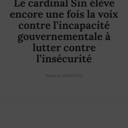
Le cardinal Sin élève
encore une fois la voix
contre l’incapacité
gouvernementale à
lutter contre
l’insécurité
Publié le 18/03/2010