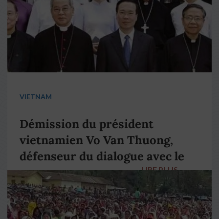
VIETNAM
Démission du président
vietnamien Vo Van Thuong,
défenseur du dialogue avec le
LIRE PLUS
→
pape François