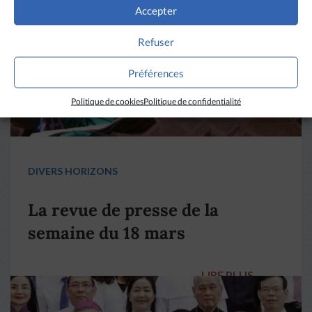
Accepter
Refuser
Préférences
Politique de cookies
Politique de confidentialité
DIVERS HORIZONS
La revue de presse de la
semaine du 18 mars
LIRE PLUS
→