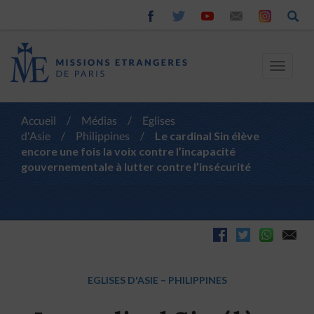
Toggle
navigat
Accueil
/
Médias
/
Eglises
d'Asie
/
Philippines
/
Le cardinal Sin élève
encore une fois la voix contre l’incapacité
gouvernementale à lutter contre l’insécurité
EGLISES D'ASIE
–
PHILIPPINES